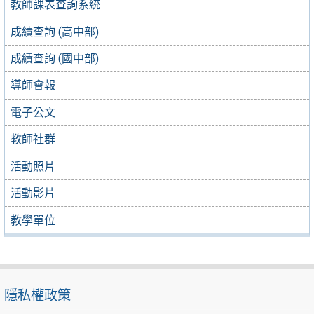
教師課表查詢系統
成績查詢 (高中部)
成績查詢 (國中部)
導師會報
電子公文
教師社群
活動照片
活動影片
教學單位
隱私權政策