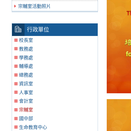
宗輔室活動照片
行政單位
校長室
教務處
學務處
輔導處
總務處
資訊室
人事室
會計室
宗輔室
國中部
生命教育中心