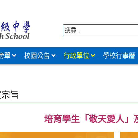
榜單
校園公告
行政單位
學校行事曆
室宗旨
培育學生「敬天愛人」