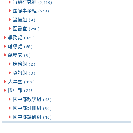
實驗研究組
( 2,118 )
國際事務組
( 248 )
設備組
( 4 )
圖書室
( 290 )
學務處
( 129 )
輔導處
( 58 )
總務處
( 9 )
庶務組
( 2 )
資訊組
( 3 )
人事室
( 153 )
國中部
( 246 )
國中部教學組
( 42 )
國中部註冊組
( 90 )
國中部課研組
( 10 )