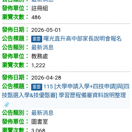
註冊組
486
2026-05-01
曙光直升高中部家長說明會報名
重要
最新消息
教務處
1,222
2026-04-28
115 [大學申請入學+四技申請]與[四
重要
技甄選入學&技優甄審] 學習歷程備審資料說明整理
最新消息
圖書室
3,068