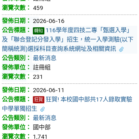
459
2026-06-16
116學年度四技二專「甄選入學」
轉知
及「聯合登記分發入學」招生，統一入學測驗(以下
簡稱統測)選採科目查詢系統網址及相關資訊
最新消息
註冊組
231
2026-06-11
狂賀! 本校國中部共17人錄取實驗
狂賀
中學單獨招生
最新消息
國中部
1,741