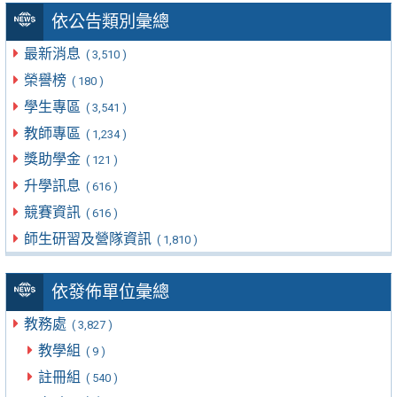
依公告類別彙總
最新消息
( 3,510 )
榮譽榜
( 180 )
學生專區
( 3,541 )
教師專區
( 1,234 )
獎助學金
( 121 )
升學訊息
( 616 )
競賽資訊
( 616 )
師生研習及營隊資訊
( 1,810 )
依發佈單位彙總
教務處
( 3,827 )
教學組
( 9 )
註冊組
( 540 )