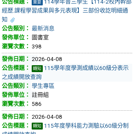
114學年普三學生【114-2校內幹部
重要
經歷.課程學習成果與多元表現】三部份收訖明細通
知
最新消息
圖書室
398
2026-04-08
115學年度學測成績以60級分表示
轉知
之成績開放查詢
學生專區
註冊組
586
2026-04-08
115年度學科能力測驗以60級分制
轉知