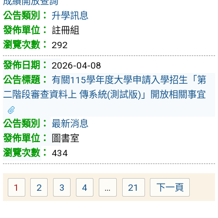
成績開放查詢
升學訊息
註冊組
292
2026-04-08
有關115學年度大學申請入學招生「第
二階段審查資料上 傳系統(測試版)」開放相關事宜
最新消息
圖書室
434
1
2
3
4
...
21
下一頁
Page
Page
Page
Page
Page