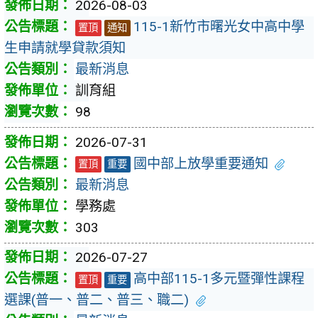
2026-08-03
115-1新竹市曙光女中高中學
置頂
通知
生申請就學貸款須知
最新消息
訓育組
98
2026-07-31
國中部上放學重要通知
置頂
重要
最新消息
學務處
303
2026-07-27
高中部115-1多元暨彈性課程
置頂
重要
選課(普一、普二、普三、職二)