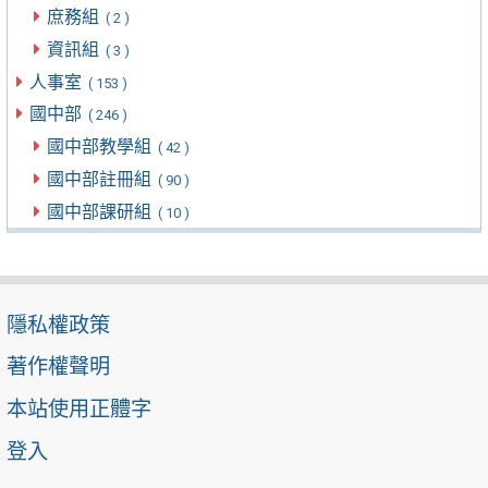
庶務組
( 2 )
資訊組
( 3 )
人事室
( 153 )
國中部
( 246 )
國中部教學組
( 42 )
國中部註冊組
( 90 )
國中部課研組
( 10 )
隱私權政策
著作權聲明
本站使用正體字
登入