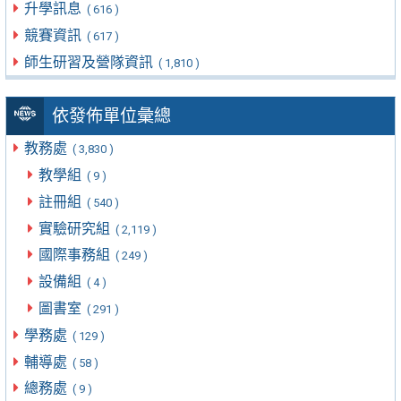
升學訊息
( 616 )
競賽資訊
( 617 )
師生研習及營隊資訊
( 1,810 )
依發佈單位彙總
教務處
( 3,830 )
教學組
( 9 )
註冊組
( 540 )
實驗研究組
( 2,119 )
國際事務組
( 249 )
設備組
( 4 )
圖書室
( 291 )
學務處
( 129 )
輔導處
( 58 )
總務處
( 9 )