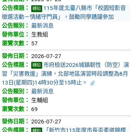
115年度北臺八縣市「校園短影音
轉知
徵選活動－情緒守門員」，鼓勵同學踴躍參加
最新消息
生教組
57
2026-07-27
市府檢送2026城鎮韌性（防空）演
轉知
習「災害救援」演練，北部地區演習時段調整為8月
13日(星期四)14時30分至15時止。
最新消息
生輔組
69
2026-07-27
「新竹市115年度市長盃柔道錦標
轉知