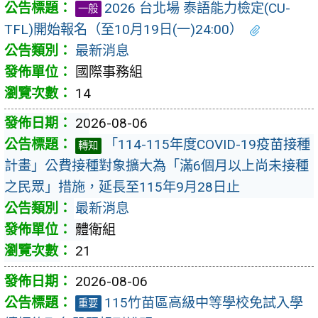
2026 台北場 泰語能力檢定(CU-
一般
TFL)開始報名（至10月19日(一)24:00）
最新消息
國際事務組
14
2026-08-06
「114-115年度COVID-19疫苗接種
轉知
計畫」公費接種對象擴大為「滿6個月以上尚未接種
之民眾」措施，延長至115年9月28日止
最新消息
體衛組
21
2026-08-06
115竹苗區高級中等學校免試入學
重要