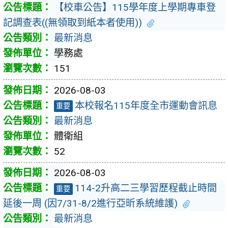
【校車公告】115學年度上學期專車登
記調查表((無領取到紙本者使用))
最新消息
學務處
151
2026-08-03
本校報名115年度全市運動會訊息
重要
最新消息
體衛組
52
2026-08-03
114-2升高二三學習歷程截止時間
重要
延後一周 (因7/31-8/2進行亞昕系統維護)
最新消息