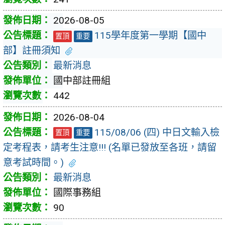
2026-08-05
115學年度第一學期【國中
置頂
重要
部】註冊須知
最新消息
國中部註冊組
442
2026-08-04
115/08/06 (四) 中日文輸入檢
置頂
重要
定考程表，請考生注意!!! (名單已發放至各班，請留
意考試時間。)
最新消息
國際事務組
90