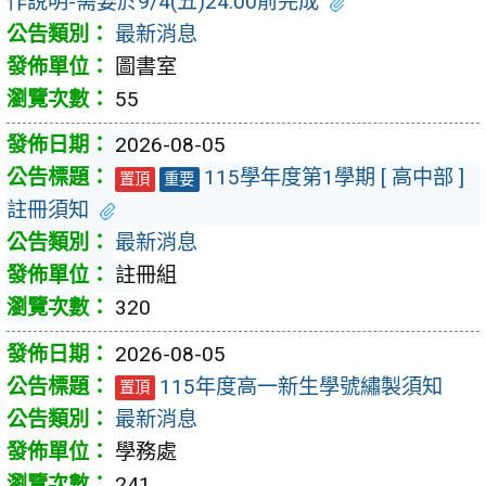
作說明-需要於9/4(五)24:00前完成
最新消息
圖書室
55
2026-08-05
115學年度第1學期 [ 高中部 ]
置頂
重要
註冊須知
最新消息
註冊組
320
2026-08-05
115年度高一新生學號繡製須知
置頂
最新消息
學務處
241