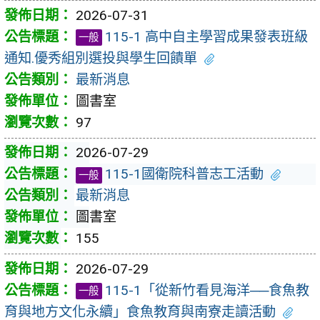
2026-07-31
115-1 高中自主學習成果發表班級
一般
通知.優秀組別選投與學生回饋單
最新消息
圖書室
97
2026-07-29
115-1國衛院科普志工活動
一般
最新消息
圖書室
155
2026-07-29
115-1「從新竹看見海洋──食魚教
一般
育與地方文化永續」食魚教育與南寮走讀活動