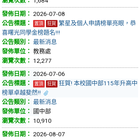
1,684
2026-07-08
繁星及個人申請榜單亮眼，恭
置頂
狂賀
喜曙光同學金榜題名!!!
最新消息
教務處
12,277
2026-07-06
狂賀! 本校國中部115年升高中
置頂
狂賀
榜單卓越斐然!!
最新消息
國中部
10,910
2026-08-07