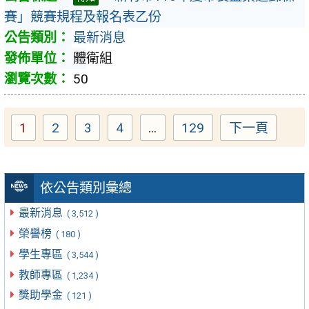
賽」競賽規程及報名表乙份
最新消息
體衛組
50
1
2
3
4
...
129
下一頁
Page
Page
Page
Page
Page
依公告類別彙總
最新消息
( 3,512 )
榮譽榜
( 180 )
學生專區
( 3,544 )
教師專區
( 1,234 )
獎助學金
( 121 )