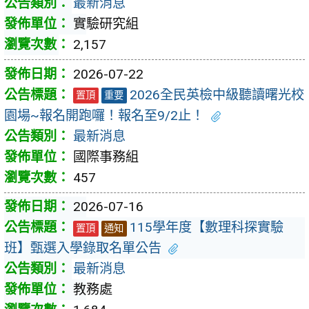
最新消息
實驗研究組
2,157
2026-07-22
2026全民英檢中級聽讀曙光校
置頂
重要
園場~報名開跑囉！報名至9/2止！
最新消息
國際事務組
457
2026-07-16
115學年度【數理科探實驗
置頂
通知
班】甄選入學錄取名單公告
最新消息
教務處