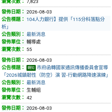
7,823
2026-08-03
104人力銀行】提供「115分科落點分
析」
最新消息
輔導處
55
2026-08-03
市府函轉國家通訊傳播委員會宣導
轉知
「2026城鎮韌性（防空）演 習-行動網路降速演練」
最新消息
生輔組
42
2026-08-03