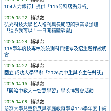
104人力銀行】提供「115分科落點分析」
2026-05-22
輔導處
弘光科技大學老人福利與長期照顧事業系辦理
「這系我可以！一日開箱體驗營」
2026-04-28
輔導處
116學年度技專校院統測科目選考及招生選採說明
會
2026-04-22
輔導處
國立 成功大學舉辦「2026高中生與系主任對談」
2026-04-15
輔導處
「開箱中教大－智慧學習」學系博覽會活動
2026-04-08
輔導處
慈濟大學兒童發展與家庭教育學系115學年度申請