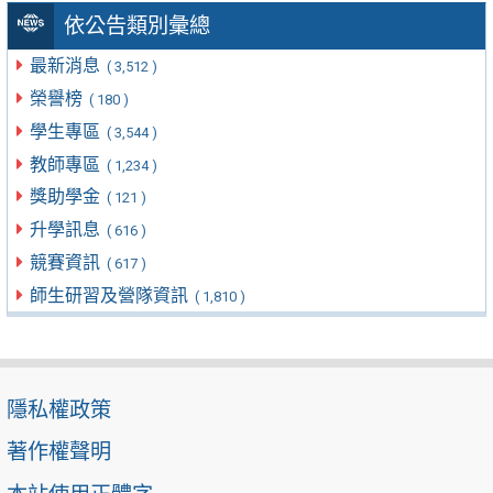
依公告類別彙總
最新消息
( 3,512 )
榮譽榜
( 180 )
學生專區
( 3,544 )
教師專區
( 1,234 )
獎助學金
( 121 )
升學訊息
( 616 )
競賽資訊
( 617 )
師生研習及營隊資訊
( 1,810 )
隱私權政策
著作權聲明