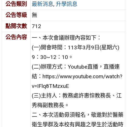
公告類別
最新消息
,
升學訊息
公告等級
無
點閱次數
712
公告內容
一、本次會議辦理內容如下：
(一)開會時間：113年3月9日(星期六)
9：30~12：10。
(二)辦理方式：Youtube直播，直播連
結：https://www.youtube.com/watch?
v=IFlq8TMzxuE
(三)主持人：教務處許惠悰教務長、江
秀梅副教務長。
二、本次活動毋須報名，敬邀對於醫藥
衛生學群及本校有興趣之學生於活動時