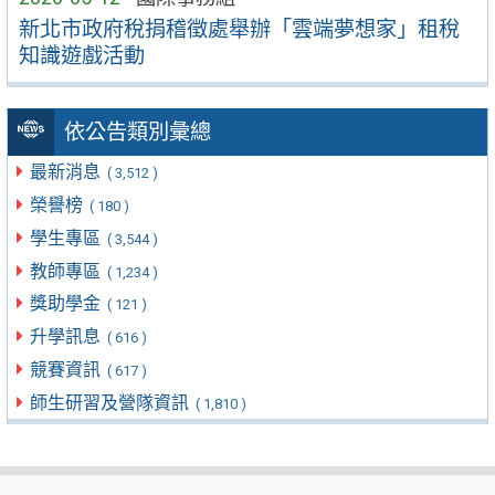
新北市政府稅捐稽徵處舉辦「雲端夢想家」租稅
知識遊戲活動
依公告類別彙總
最新消息
( 3,512 )
榮譽榜
( 180 )
學生專區
( 3,544 )
教師專區
( 1,234 )
獎助學金
( 121 )
升學訊息
( 616 )
競賽資訊
( 617 )
師生研習及營隊資訊
( 1,810 )