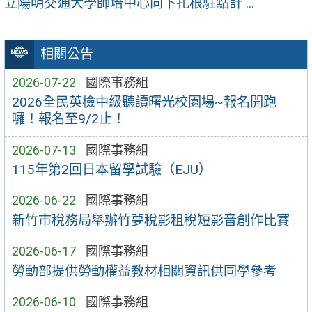
立陽明交通大學師培中心向下扎根駐點計 ...
相關公告
2026-07-22
國際事務組
2026全民英檢中級聽讀曙光校園場~報名開跑
囉！報名至9/2止！
2026-07-13
國際事務組
115年第2回日本留學試驗（EJU）
2026-06-22
國際事務組
新竹市稅務局舉辦竹夢稅影租稅短影音創作比賽
2026-06-17
國際事務組
勞動部提供勞動權益教材相關資訊供同學參考
2026-06-10
國際事務組