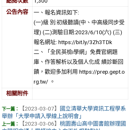
點閱次數
1,300
公告內容
一、報名資訊如下:
(一)級 別:初級聽讀(中、中高級同步受
理) (二)測驗日期:2023/6/10(六) (三)
報名網址: https://bit.ly/3Zh3TDk
二、「全民英檢i學網」免費官網題
庫、作答解析以及個人化成 績診斷回
饋，歡迎多加利用 https://prep.gept.o
rg.tw/ 。
相關附件
【2023-03-07】
國立清華大學資訊工程學系
舉辦「大學申請入學線上說明會」
【2023-03-06】
桃園壽山高中圖書館辦理國