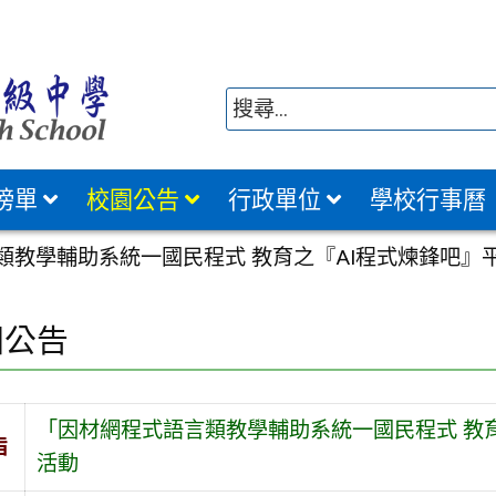
榜單
校園公告
行政單位
學校行事曆
類教學輔助系統一國民程式 教育之『AI程式煉鋒吧』
園公告
「因材網程式語言類教學輔助系統一國民程式 教
旨
活動