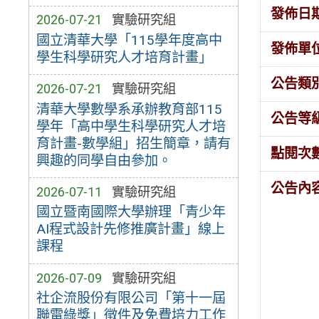
發佈日
2026-07-21
實驗研究組
國立清華大學「115學年度高中
發佈單
學生科學研究人才培育計畫」
公告類
2026-07-21
實驗研究組
清華大學數學系承辦教育部115
公告等
學年「高中學生科學研究人才培
育計畫-數學組」招生簡章，請有
點閱次
興趣的同學自由參加。
公告內
2026-07-11
實驗研究組
國立暨南國際大學辦理「青少年
AI程式設計先修推廣計畫」線上
課程
2026-07-09
實驗研究組
社企流股份有限公司「第十一屆
聯電綠獎」徵件及免費培力工作