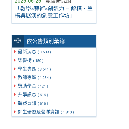
2026-06-26
實驗研究組
「數學×藝術×創造力 – 解構、重
構與展演的創意工作坊」
依公告類別彙總
最新消息
( 3,509 )
榮譽榜
( 180 )
學生專區
( 3,541 )
教師專區
( 1,234 )
獎助學金
( 121 )
升學訊息
( 616 )
競賽資訊
( 616 )
師生研習及營隊資訊
( 1,810 )