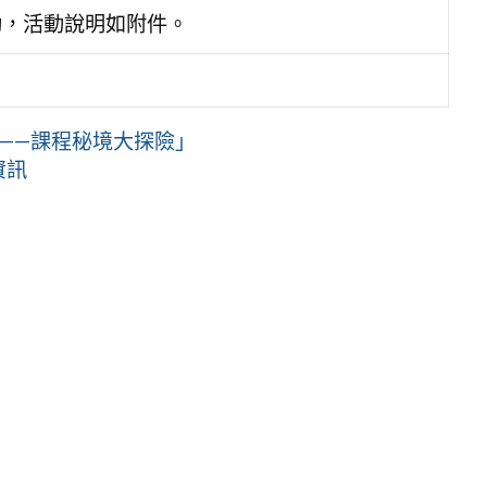
動，活動說明如附件。
會——課程秘境大探險」
資訊