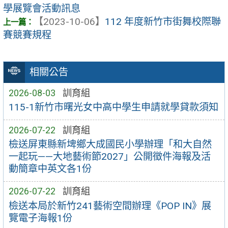
學展覽會活動訊息
【2023-10-06】
112 年度新竹市街舞校際聯
賽競賽規程
相關公告
2026-08-03
訓育組
115-1新竹市曙光女中高中學生申請就學貸款須知
2026-07-22
訓育組
檢送屏東縣新埤鄉大成國民小學辦理「和大自然
一起玩——大地藝術節2027」公開徵件海報及活
動簡章中英文各1份
2026-07-22
訓育組
檢送本局於新竹241藝術空間辦理《POP IN》展
覽電子海報1份