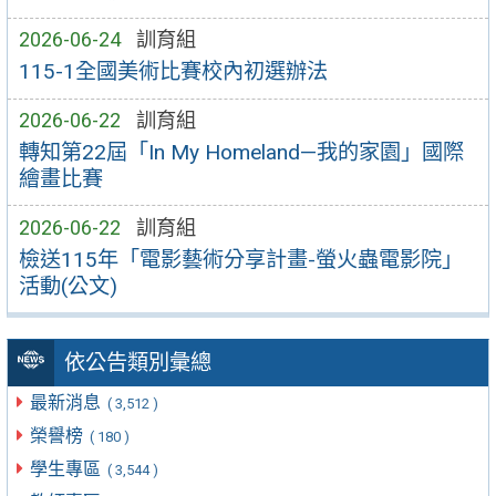
2026-06-24
訓育組
115-1全國美術比賽校內初選辦法
2026-06-22
訓育組
轉知第22屆「In My Homeland—我的家園」國際
繪畫比賽
2026-06-22
訓育組
檢送115年「電影藝術分享計畫-螢火蟲電影院」
活動(公文)
依公告類別彙總
最新消息
( 3,512 )
榮譽榜
( 180 )
學生專區
( 3,544 )