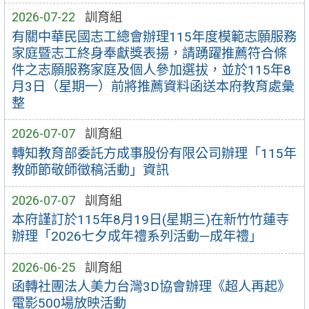
2026-07-22
訓育組
有關中華民國志工總會辦理115年度模範志願服務
家庭暨志工終身奉獻獎表揚，請踴躍推薦符合條
件之志願服務家庭及個人參加選拔，並於115年8
月3日（星期一）前將推薦資料函送本府教育處彙
整
2026-07-07
訓育組
轉知教育部委託方成事股份有限公司辦理「115年
教師節敬師徵稿活動」資訊
2026-07-07
訓育組
本府謹訂於115年8月19日(星期三)在新竹竹蓮寺
辦理「2026七夕成年禮系列活動—成年禮」
2026-06-25
訓育組
函轉社團法人美力台灣3D協會辦理《超人再起》
電影500場放映活動