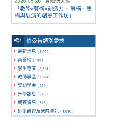
2026-06-26
實驗研究組
「數學×藝術×創造力 – 解構、重
構與展演的創意工作坊」
依公告類別彙總
最新消息
( 3,509 )
榮譽榜
( 180 )
學生專區
( 3,541 )
教師專區
( 1,234 )
獎助學金
( 121 )
升學訊息
( 616 )
競賽資訊
( 616 )
師生研習及營隊資訊
( 1,810 )