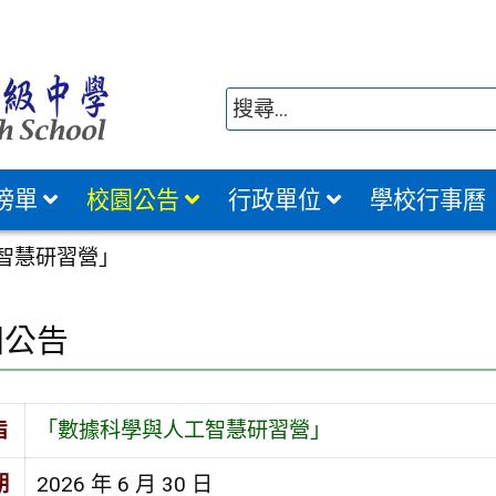
榜單
校園公告
行政單位
學校行事曆
智慧研習營」
園公告
旨
「數據科學與人工智慧研習營」
期
2026 年 6 月 30 日