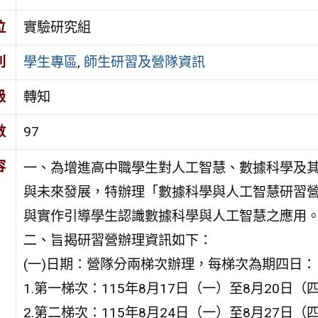
位
實驗研究組
別
學生專區
,
師生研習及營隊資訊
級
轉知
數
97
容
一、為增進高中職學生對人工智慧、數據科學及
與未來發展，特辦理「數據科學與人工智慧研習
與實作引導學生認識數據科學與人工智慧之應用
二、旨揭研習營辦理資訊如下：
(一)日期：營隊分兩梯次辦理，每梯次為期四日：
1.第一梯次：115年8月17日（一）至8月20日（
2.第二梯次：115年8月24日（一）至8月27日（