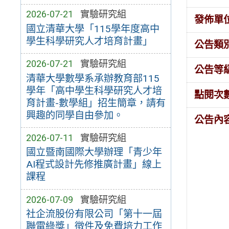
2026-07-21
實驗研究組
發佈單
國立清華大學「115學年度高中
學生科學研究人才培育計畫」
公告類
2026-07-21
實驗研究組
公告等
清華大學數學系承辦教育部115
學年「高中學生科學研究人才培
點閱次
育計畫-數學組」招生簡章，請有
興趣的同學自由參加。
公告內
2026-07-11
實驗研究組
國立暨南國際大學辦理「青少年
AI程式設計先修推廣計畫」線上
課程
2026-07-09
實驗研究組
社企流股份有限公司「第十一屆
聯電綠獎」徵件及免費培力工作