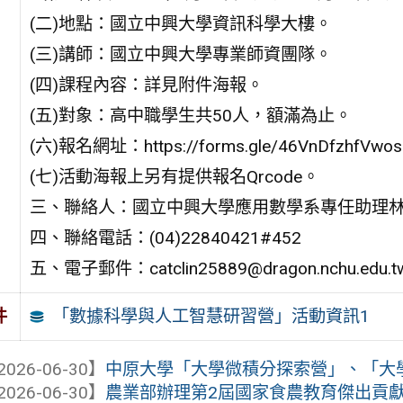
(二)地點：國立中興大學資訊科學大樓。
(三)講師：國立中興大學專業師資團隊。
(四)課程內容：詳見附件海報。
(五)對象：高中職學生共50人，額滿為止。
(六)報名網址：https://forms.gle/46VnDfzhfVwo
(七)活動海報上另有提供報名Qrcode。
三、聯絡人：國立中興大學應用數學系專任助理
四、聯絡電話：(04)22840421#452
五、電子郵件：catclin25889@dragon.nchu.edu.t
「數據科學與人工智慧研習營」活動資訊1
件
2026-06-30】
中原大學「大學微積分探索營」、「大
2026-06-30】
農業部辦理第2屆國家食農教育傑出貢