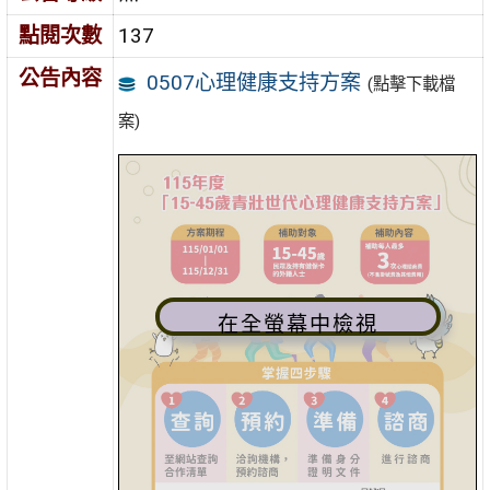
點閱次數
137
公告內容
0507心理健康支持方案
(點擊下載檔
案)
在全螢幕中檢視