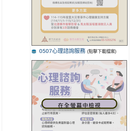
0507心理諮詢服務
(點擊下載檔案)
在全螢幕中檢視