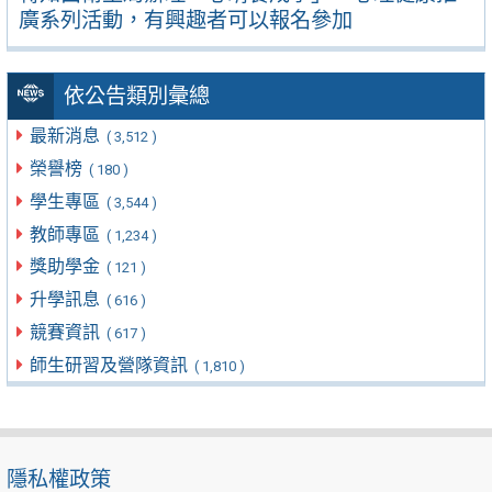
廣系列活動，有興趣者可以報名參加
依公告類別彙總
最新消息
( 3,512 )
榮譽榜
( 180 )
學生專區
( 3,544 )
教師專區
( 1,234 )
獎助學金
( 121 )
升學訊息
( 616 )
競賽資訊
( 617 )
師生研習及營隊資訊
( 1,810 )
隱私權政策