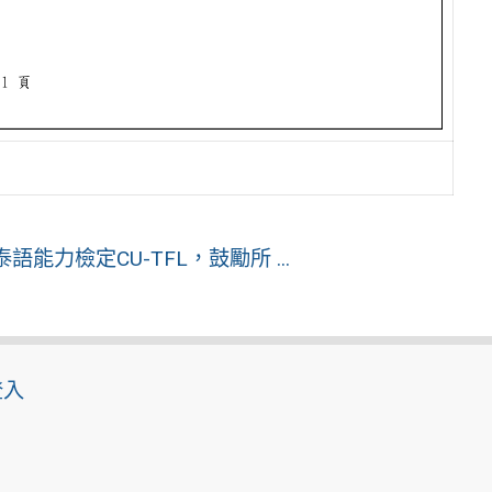
」
力檢定CU-TFL，鼓勵所 ...
登入