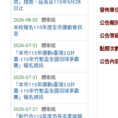
眾」措施，延長至115年9月28
日止
發佈單
2026-08-03
體衛組
公告類
本校報名115年度全市運動會訊
息
公告等
2026-07-31
體衛組
點閱次
「本市115年運動i臺灣2.0計
畫-115年竹塹盃全國羽球爭霸
公告內
賽」報名資訊
2026-07-31
體衛組
「本市115年運動i臺灣2.0計
畫-115年竹塹盃全國羽球爭霸
賽」報名資訊
2026-07-27
體衛組
「新竹市115年度市長盃柔道錦