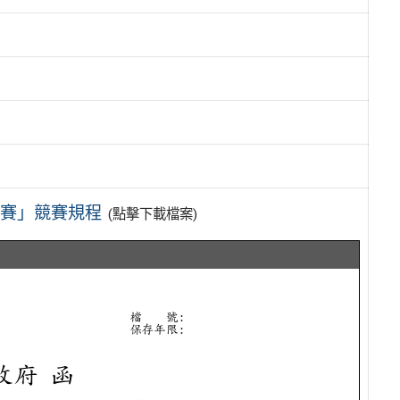
拔賽」競賽規程
(點擊下載檔案)