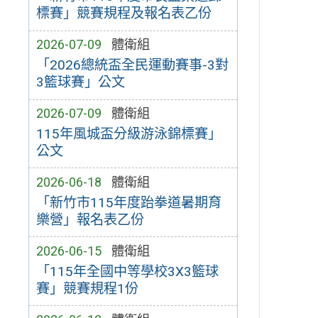
標賽」競賽規程及報名表乙份
2026-07-09
體衛組
「2026總統盃全民運動賽事-3對
3籃球賽」公文
2026-07-09
體衛組
115年風城盃分級游泳錦標賽」
公文
2026-06-18
體衛組
「新竹市115年度跆拳道暑期育
樂營」報名表乙份
2026-06-15
體衛組
「115年全國中等學校3X3籃球
賽」競賽規程1份