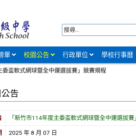
榜單
校園公告
行政單位
學校行事曆
度主委盃軟式網球暨全中運選拔賽」競賽規程
園公告
旨
「新竹市114年度主委盃軟式網球暨全中運選拔賽
期
2025 年 8 月 07 日