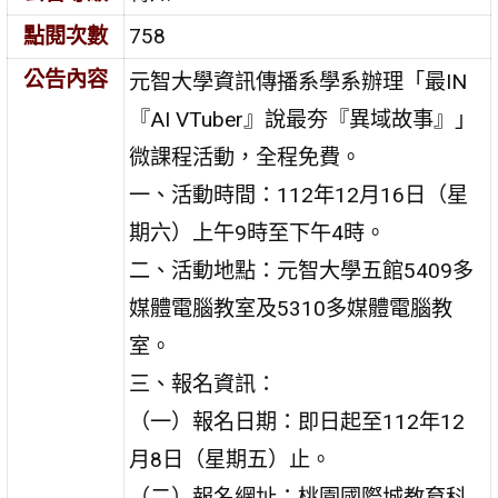
點閱次數
758
公告內容
元智大學資訊傳播系學系辦理「最IN
『AI VTuber』說最夯『異域故事』」
微課程活動，全程免費。
一、活動時間：112年12月16日（星
期六）上午9時至下午4時。
二、活動地點：元智大學五館5409多
媒體電腦教室及5310多媒體電腦教
室。
三、報名資訊：
（一）報名日期：即日起至112年12
月8日（星期五）止。
（二）報名網址：桃園國際城教育科