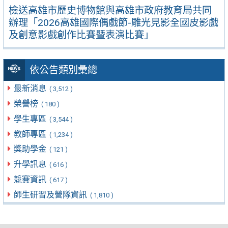
檢送高雄市歷史博物館與高雄市政府教育局共同
辦理「2026高雄國際偶戲節-雕光見影全國皮影戲
及創意影戲創作比賽暨表演比賽」
依公告類別彙總
最新消息
( 3,512 )
榮譽榜
( 180 )
學生專區
( 3,544 )
教師專區
( 1,234 )
獎助學金
( 121 )
升學訊息
( 616 )
競賽資訊
( 617 )
師生研習及營隊資訊
( 1,810 )