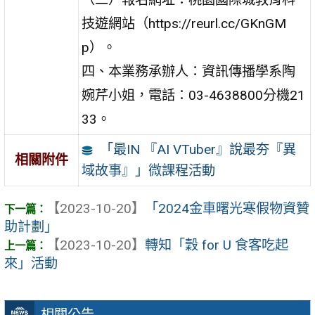
技遊網站（https://reurl.cc/GKnGM
p）。
四、本業務承辦人：資訊傳播學系陶
婉芹小姐，電話：03-4638800分機21
33。
「最IN 『AI VTuber』說最夯『異
相關附件
域故事』」微課程活動
【2023-10-20】
「2024金車曙光寒假物資贊
助計劃」
【2023-10-20】
轉知「穀 for U 食客吃起
來」活動
相關公告