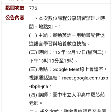
點閱次數
776
公告內容
一、本次數位課程分享研習辦理之時
間、地點如下：
(一) 主題：聲動英語－用動畫配音促
進語言學習與培養數位技能。
(二) 時間：113年12月17日(星期二)，
下午13時10分至15時。
(三) 地點：Google Meet線上會議室，
視訊通話連結：meet.google.com/uxp
-tbph-jna。
(四) 講師：臺中市立大甲高中羅芯茹
老師。
二、 報名方式：敬邀貴校師長至全國