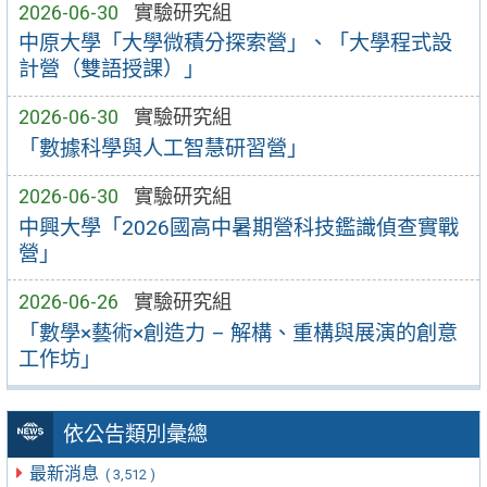
2026-06-30
實驗研究組
中原大學「大學微積分探索營」、「大學程式設
計營（雙語授課）」
2026-06-30
實驗研究組
「數據科學與人工智慧研習營」
2026-06-30
實驗研究組
中興大學「2026國高中暑期營科技鑑識偵查實戰
營」
2026-06-26
實驗研究組
「數學×藝術×創造力 – 解構、重構與展演的創意
工作坊」
依公告類別彙總
最新消息
( 3,512 )