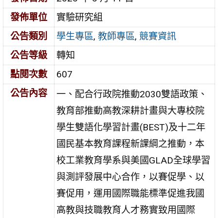
發佈單位
實驗研究組
公告類別
學生專區
,
教師專區
,
競賽資訊
公告等級
轉知
點閱次數
607
公告內容
一、配合行政院推動2030雙語政策、
教育部推動高教深耕計畫與大專校院
學生雙語化學習計畫(BEST)及十二年
國民基本教育課程新課綱之推動，本
校工業教育學系與美國GLAD全球學習
與測評發展中心合作，以賽促學、以
賽促用，運用國際職能標準促進我國
高教與技職教育人才務實致用國際