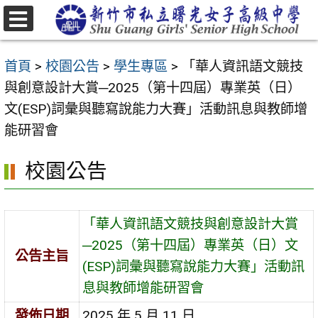
跳
至
選
主
單
首頁
>
校園公告
>
學生專區
>
「華人資訊語文競技
要
與創意設計大賞─2025（第十四屆）專業英（日）
內
文(ESP)詞彙與聽寫說能力大賽」活動訊息與教師增
容
能研習會
區
校園公告
「華人資訊語文競技與創意設計大賞
─2025（第十四屆）專業英（日）文
公告主旨
(ESP)詞彙與聽寫說能力大賽」活動訊
息與教師增能研習會
發佈日期
2025 年 5 月 11 日