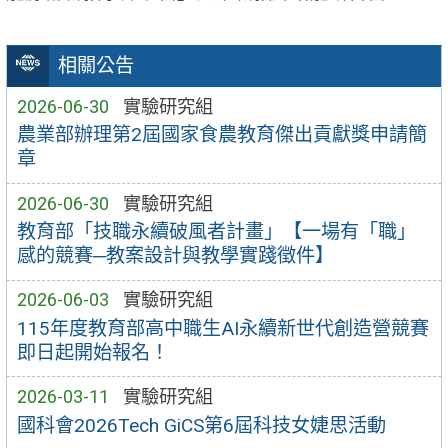
相關公告
2026-06-30
實驗研究組
農業部辦理第2屆國家食農教育傑出貢獻獎申請簡
章
2026-06-30
實驗研究組
教育部「技職永續破風者計畫」【一場有「職」
感的競賽─教案設計與教學實踐徵件】
2026-06-03
實驗研究組
115年度教育部高中職生AI永續新世代創造營競賽
即日起開始報名！
2026-03-11
實驗研究組
國科會2026Tech GiCS第6屆科技女婕思活動