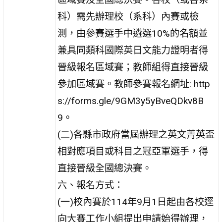
科）需先辦理校（系科）內賽或檢
測，由參賽選手中遴選10%的名額並
兼具同類科國際英日文能力證明者得
晉級報名區域賽；教師組得直接晉級
參加區域賽。教師參賽報名網址: http
s://forms.gle/9GM3y5yBveQDkv8B
9。
(二)各縣市政府當屆辦理之英文菁英盃
相對應項目或科目之冠亞軍選手，得
直接晉級全國總決賽。
六、報名方式：
(一)校內賽於114年9月1日起由各校逕
向大賽工作小組提出申請始得辦理，