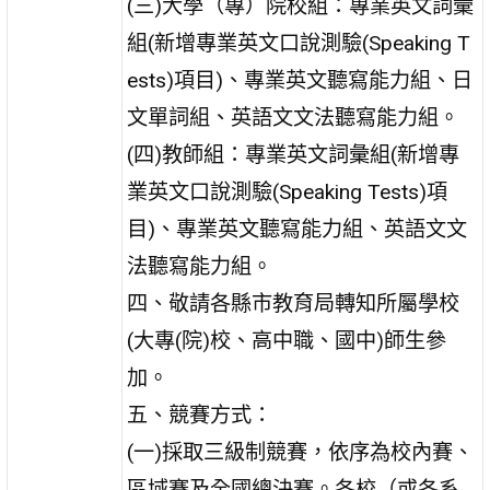
(三)大學（專）院校組：專業英文詞彙
組(新增專業英文口說測驗(Speaking T
ests)項目)、專業英文聽寫能力組、日
文單詞組、英語文文法聽寫能力組。
(四)教師組：專業英文詞彙組(新增專
業英文口說測驗(Speaking Tests)項
目)、專業英文聽寫能力組、英語文文
法聽寫能力組。
四、敬請各縣市教育局轉知所屬學校
(大專(院)校、高中職、國中)師生參
加。
五、競賽方式：
(一)採取三級制競賽，依序為校內賽、
區域賽及全國總決賽。各校（或各系