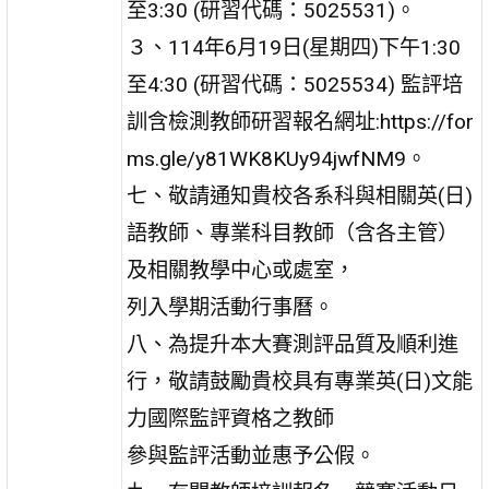
至3:30 (研習代碼：5025531)。
３、114年6月19日(星期四)下午1:30
至4:30 (研習代碼：5025534) 監評培
訓含檢測教師研習報名網址:https://for
ms.gle/y81WK8KUy94jwfNM9。
七、敬請通知貴校各系科與相關英(日)
語教師、專業科目教師（含各主管）
及相關教學中心或處室，
列入學期活動行事曆。
八、為提升本大賽測評品質及順利進
行，敬請鼓勵貴校具有專業英(日)文能
力國際監評資格之教師
參與監評活動並惠予公假。