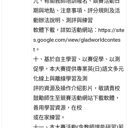
九、有關教師培訓報名、競賽活動日
期與地點、注意事項、評分規則及活
動辦法說明、測評與練習
軟體下載，詳如活動網站：https://site
s.google.com/view/gladworldcontes
t。
十、基於自主學習、以賽促學、以測
促學，本大賽提供專業英(日)語文多元
化線上與離線學習及測
評的資源及操作介紹影片，敬請貴校
鼓勵師生至競賽活動網站下載軟體，
善用學習資源，在校
或在家練習。
十一、本大賽活動(含教師增能研習)若