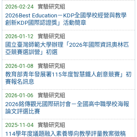
2026-02-24
實驗研究組
2026Best Education－KDP全國學校經營與教學
創新KDP國際認證獎」活動簡章
2026-01-12
實驗研究組
國立臺灣師範大學辦理「2026年國際資訊奧林匹
亞競賽選訓營」初選
2026-01-08
實驗研究組
教育部青年發展署115年度智慧鐵人創意競賽」初
賽報名訊息
2026-01-06
實驗研究組
2026銘傳觀光國際研討會－全國高中職學校海報
論文評選比賽
2025-11-04
實驗研究組
114學年度議題融入素養導向教學評量教案徵稿