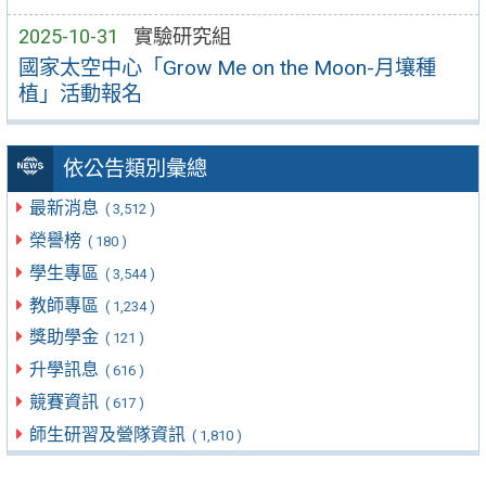
2025-10-31
實驗研究組
國家太空中心「Grow Me on the Moon-月壤種
植」活動報名
依公告類別彙總
最新消息
( 3,512 )
榮譽榜
( 180 )
學生專區
( 3,544 )
教師專區
( 1,234 )
獎助學金
( 121 )
升學訊息
( 616 )
競賽資訊
( 617 )
師生研習及營隊資訊
( 1,810 )