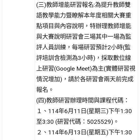
(三)教師增能研習報名:為提升教師雙
語教學能力暨瞭解本年度相關大賽重
點項目與內容說明，特辦理教師增能
與大賽說明研習會三場其中一場為監
評人員訓練，每場研習預計2小時(監
評培訓含檢測為3小時)，採取數位線
上研習(Google Meet)為主(實體研習視
情況增加)，請於各研習會兩天前完成
報名。
(四)教師研習辦理時間與課程代碼：
１、114年6月11日(星期三)下午1:30
至3:30 (研習代碼：5025529)。
２、114年6月13日(星期五)下午1:30