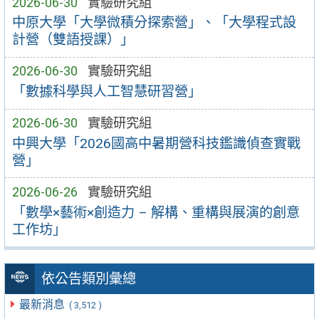
2026-06-30
實驗研究組
中原大學「大學微積分探索營」、「大學程式設
計營（雙語授課）」
2026-06-30
實驗研究組
「數據科學與人工智慧研習營」
2026-06-30
實驗研究組
中興大學「2026國高中暑期營科技鑑識偵查實戰
營」
2026-06-26
實驗研究組
「數學×藝術×創造力 – 解構、重構與展演的創意
工作坊」
依公告類別彙總
最新消息
( 3,512 )