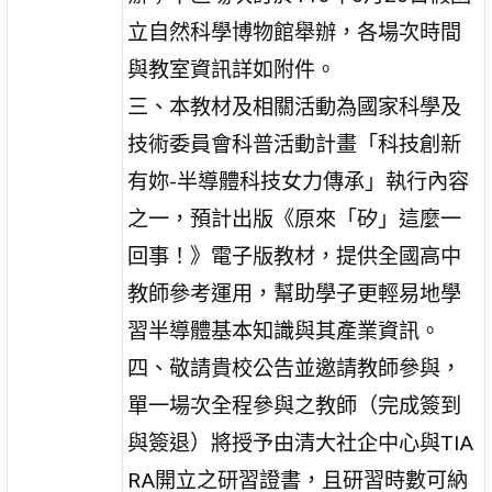
立自然科學博物館舉辦，各場次時間
與教室資訊詳如附件。
三、本教材及相關活動為國家科學及
技術委員會科普活動計畫「科技創新
有妳-半導體科技女力傳承」執行內容
之一，預計出版《原來「矽」這麼一
回事！》電子版教材，提供全國高中
教師參考運用，幫助學子更輕易地學
習半導體基本知識與其產業資訊。
四、敬請貴校公告並邀請教師參與，
單一場次全程參與之教師（完成簽到
與簽退）將授予由清大社企中心與TIA
RA開立之研習證書，且研習時數可納