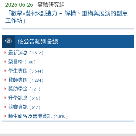
2026-06-26
實驗研究組
「數學×藝術×創造力 – 解構、重構與展演的創意
工作坊」
依公告類別彙總
最新消息
( 3,512 )
榮譽榜
( 180 )
學生專區
( 3,544 )
教師專區
( 1,234 )
獎助學金
( 121 )
升學訊息
( 616 )
競賽資訊
( 617 )
師生研習及營隊資訊
( 1,810 )