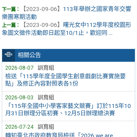
【2023-09-06】
113年舉辦之國家青年交響
樂團寒期活動
【2023-09-06】
曙光女中112學年度校園形
象圖文徵件活動即日起至10/1止，歡迎同 ...
相關公告
2026-08-07
訓育組
檢送「115學年度全國學生創意戲劇比賽實施要
點」及修正內容對照表各1份
2026-08-03
訓育組
「115年全國中小學客家藝文競賽」訂於115年10
月31日辦理分區初賽、12月5日辦理總決賽
2026-07-24
訓育組
轉知臺北市政府教育局檢送「2026 we are