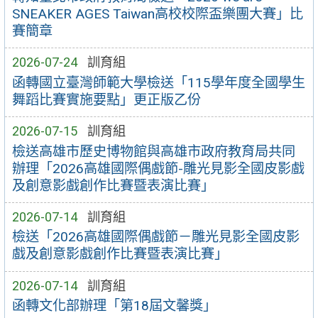
SNEAKER AGES Taiwan高校校際盃樂團大賽」比
賽簡章
2026-07-24
訓育組
函轉國立臺灣師範大學檢送「115學年度全國學生
舞蹈比賽實施要點」更正版乙份
2026-07-15
訓育組
檢送高雄市歷史博物館與高雄市政府教育局共同
辦理「2026高雄國際偶戲節-雕光見影全國皮影戲
及創意影戲創作比賽暨表演比賽」
2026-07-14
訓育組
檢送「2026高雄國際偶戲節－雕光見影全國皮影
戲及創意影戲創作比賽暨表演比賽」
2026-07-14
訓育組
函轉文化部辦理「第18屆文馨獎」