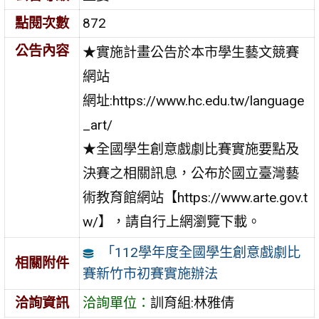
點閱次數
872
公告內容
★實施計畫公告於本市學生藝文競賽
網站
網址:https://www.hc.edu.tw/language
_art/
★全國學生創意戲劇比賽實施要點及
決賽之相關訊息，公布於國立臺灣藝
術教育館網站【https://www.arte.gov.t
w/】，請自行上網瀏覽下載。
「112學年度全國學生創意戲劇比
相關附件
賽新竹市初賽實施辦法
洽詢資訊
洽詢單位：
訓育組:林雅倩