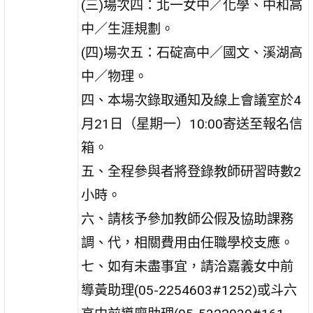
(三)場次四：北一女中／化學、中和高
中／生涯規劃。
(四)場次五：石碇高中／國文、溪湖高
中／物理。
四、本場次錄取通知及線上會議室於4
月21日（星期一）10:00寄送至報名信
箱。
五、全程參與者將登錄教師研習時數2
小時。
六、請核予參加教師公假及協助課務
調、代，相關費用由任職學校支應。
七、如有未盡事宜，請洽嘉義女中前
導黃助理(05-2254603#1252)或斗六