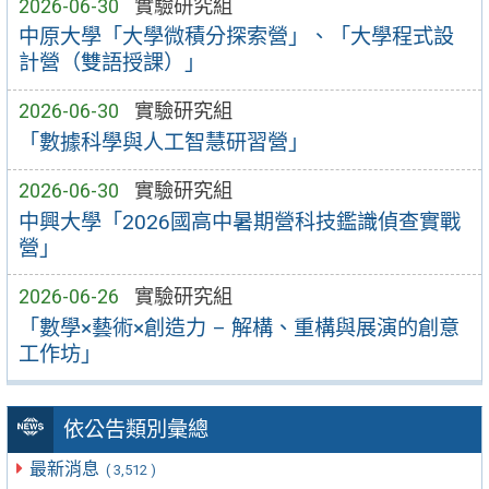
2026-06-30
實驗研究組
中原大學「大學微積分探索營」、「大學程式設
計營（雙語授課）」
2026-06-30
實驗研究組
「數據科學與人工智慧研習營」
2026-06-30
實驗研究組
中興大學「2026國高中暑期營科技鑑識偵查實戰
營」
2026-06-26
實驗研究組
「數學×藝術×創造力 – 解構、重構與展演的創意
工作坊」
依公告類別彙總
最新消息
( 3,512 )