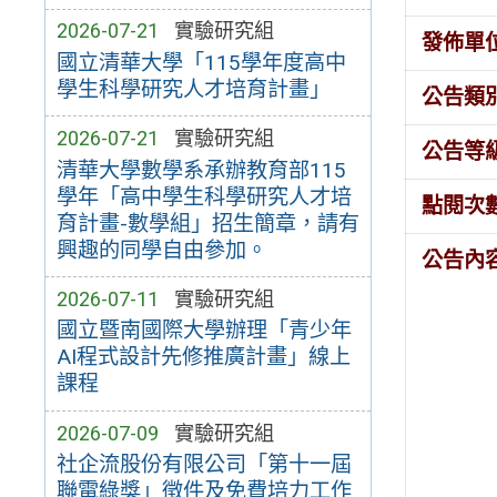
2026-07-21
實驗研究組
發佈單
國立清華大學「115學年度高中
學生科學研究人才培育計畫」
公告類
2026-07-21
實驗研究組
公告等
清華大學數學系承辦教育部115
學年「高中學生科學研究人才培
點閱次
育計畫-數學組」招生簡章，請有
興趣的同學自由參加。
公告內
2026-07-11
實驗研究組
國立暨南國際大學辦理「青少年
AI程式設計先修推廣計畫」線上
課程
2026-07-09
實驗研究組
社企流股份有限公司「第十一屆
聯電綠獎」徵件及免費培力工作