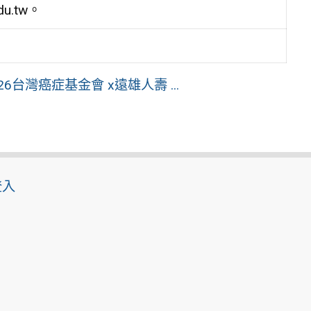
du.tw。
台灣癌症基金會 x遠雄人壽 ...
登入