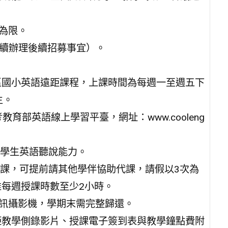
為限。
持續辦理後續招募事宜）。
地區國小英語遠距課程，上課時間為每週一至週五下
主。
參考教育部英語線上學習平臺，網址：www.cooleng
升學生英語聽說能力。
授課，可提前請其他學伴協助代課，請假以3次為
每週授課時數至少2小時。
視訊攝影機，學期末需完整歸還。
距教學側錄影片、授課電子簽到表與教學鐘點費附