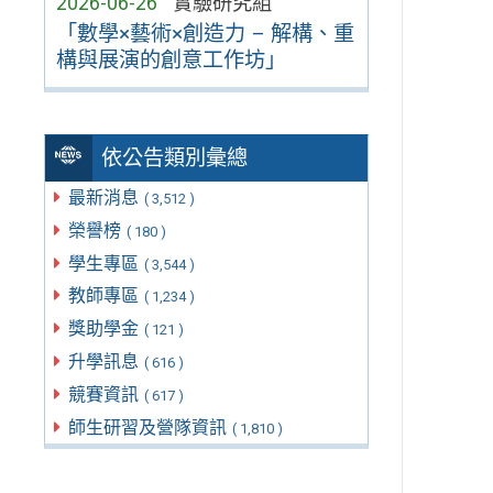
2026-06-26
實驗研究組
「數學×藝術×創造力 – 解構、重
構與展演的創意工作坊」
依公告類別彙總
最新消息
( 3,512 )
榮譽榜
( 180 )
學生專區
( 3,544 )
教師專區
( 1,234 )
獎助學金
( 121 )
升學訊息
( 616 )
競賽資訊
( 617 )
師生研習及營隊資訊
( 1,810 )