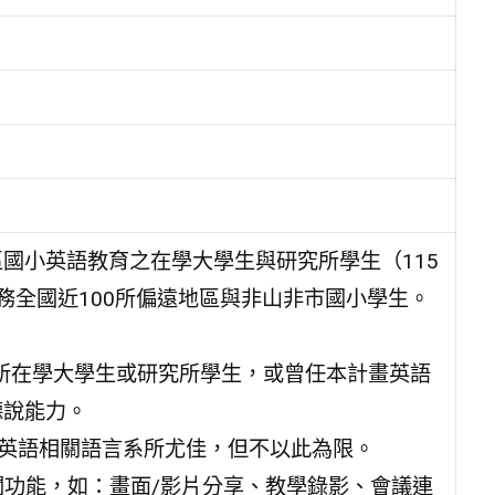
國小英語教育之在學大學生與研究所學生（115
務全國近100所偏遠地區與非山非市國小學生。
系所在學大學生或研究所學生，或曾任本計畫英語
聽說能力。
或英語相關語言系所尤佳，但不以此為限。
rive等相關功能，如：畫面/影片分享、教學錄影、會議連