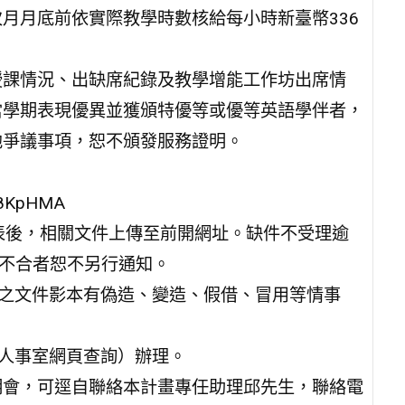
月月底前依實際教學時數核給每小時新臺幣336
授課情況、出缺席紀錄及教學增能工作坊出席情
當學期表現優異並獲頒特優等或優等英語學伴者，
他爭議事項，恕不頒發服務證明。
e8KpHMA
報名表後，相關文件上傳至前開網址。缺件不受理逾
，不合者恕不另行通知。
附之文件影本有偽造、變造、假借、冒用等情事
校人事室網頁查詢）辦理。
明會，可逕自聯絡本計畫專任助理邱先生，聯絡電