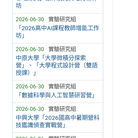
坊
2026-06-30
實驗研究組
「2026高中AI課程教師增能工作
坊」
2026-06-30
實驗研究組
中原大學「大學微積分探索
營」、「大學程式設計營（雙語
授課）」
2026-06-30
實驗研究組
「數據科學與人工智慧研習營」
2026-06-30
實驗研究組
中興大學「2026國高中暑期營科
技鑑識偵查實戰營」