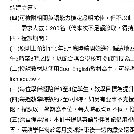
結建立等。
(四)可檢附相關英語能力檢定證明尤佳，但不以此
三、需求人數：200名（倘本次不足額錄取，得
四、授課期間：
(一)原則上預計115年9月底陸續開始進行偏遠
午3時至8時之間，以配合媒合學校可授課時間為
(二)授課教材以使用Cool English教材為主，可
lish.edu.tw。
(三)每位學伴擬陪伴3至4位學生，教學目標為提
(四)每週教學時數約2至6小時，如另有要事不克
限。授課以一學期為單位，每人時數均可不同，惟
(五)需自備電腦，本計畫提供英語學伴登記借用
五、英語學伴需於每月授課結束後一週內繳交遠