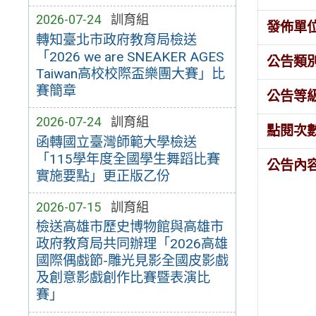
2026-07-24
訓育組
發佈單
轉知臺北市政府教育局檢送
「2026 we are SNEAKER AGES
公告類
Taiwan高校校際盃樂團大賽」比
賽簡章
公告等
2026-07-24
訓育組
點閱次
函轉國立臺灣師範大學檢送
「115學年度全國學生舞蹈比賽
公告內
實施要點」更正版乙份
2026-07-15
訓育組
檢送高雄市歷史博物館與高雄市
政府教育局共同辦理「2026高雄
國際偶戲節-雕光見影全國皮影戲
及創意影戲創作比賽暨表演比
賽」