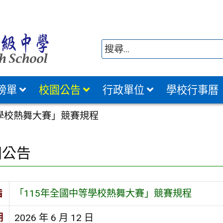
榜單
校園公告
行政單位
學校行事曆
等學校熱舞大賽」競賽規程
園公告
旨
「115年全國中等學校熱舞大賽」競賽規程
期
2026 年 6 月 12 日