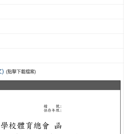
)
(點擊下載檔案)