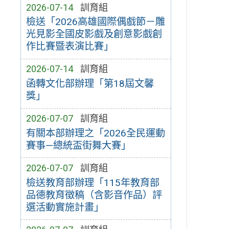
2026-07-14
訓育組
檢送「2026高雄國際偶戲節－雕
光見影全國皮影戲及創意影戲創
作比賽暨表演比賽」
2026-07-14
訓育組
函轉文化部辦理「第18屆文馨
獎」
2026-07-07
訓育組
有關本部辦理之「2026全民運動
賽事—總統盃街舞大賽」
2026-07-07
訓育組
檢送教育部辦理「115年教育部
品德教育徵稿（含影音作品）評
選活動實施計畫」