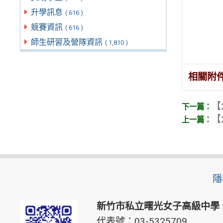
升學訊息
( 616 )
競賽資訊
( 616 )
師生研習及營隊資訊
( 1,810 )
相關附
【
【
隱
新竹市私立曙光女子高級中學
代表號：03-5325709