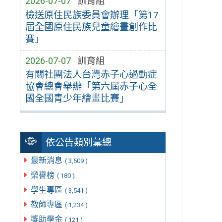
2026-07-07
訓育組
檢送原住民族委員會辦理「第17
屆全國原住民族兒童繪畫創作比
賽」
2026-07-07
訓育組
有關社團法人台灣赤子心過動症
協會總會舉辦「第六屆赤子心全
國全國青少年繪畫比賽」
依公告類別彙總
最新消息
( 3,509 )
榮譽榜
( 180 )
學生專區
( 3,541 )
教師專區
( 1,234 )
獎助學金
( 121 )