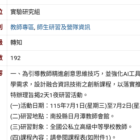
位
實驗研究組
別
教師專區
,
師生研習及營隊資訊
級
轉知
數
192
容
一、為引導教師精進創意思維技巧，並強化AI工
學需求，設計融合資訊技術之創新課程，以落實
特辦理旨揭2天1夜研習活動。
(一)活動日期：115年7月1日(星期三)至7月2日(
(二)研習地點：南投縣日月潭教師會館。
(三)研習對象：全國公私立高級中等學校教師。
(四)課程內容：請參閱課程表(如附件1)。