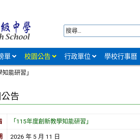
榜單
校園公告
行政單位
學校行事曆
學知能研習」
園公告
旨
「115年度創新教學知能研習」
期
2026 年 5 月 11 日