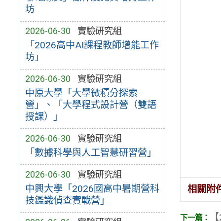
坊
2026-06-30
實驗研究組
「2026高中AI課程教師增能工作
坊」
2026-06-30
實驗研究組
中原大學「大學微積分探索
營」、「大學程式設計營（雙語
授課）」
2026-06-30
實驗研究組
「數據科學與人工智慧研習營」
2026-06-30
實驗研究組
中興大學「2026國高中暑期營科
相關附
技鑑識偵查實戰營」
【