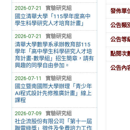
2026-07-21
實驗研究組
發佈單
國立清華大學「115學年度高中
學生科學研究人才培育計畫」
公告類
2026-07-21
實驗研究組
公告等
清華大學數學系承辦教育部115
學年「高中學生科學研究人才培
點閱次
育計畫-數學組」招生簡章，請有
興趣的同學自由參加。
公告內
2026-07-11
實驗研究組
國立暨南國際大學辦理「青少年
AI程式設計先修推廣計畫」線上
課程
2026-07-09
實驗研究組
社企流股份有限公司「第十一屆
聯電綠獎」徵件及免費培力工作