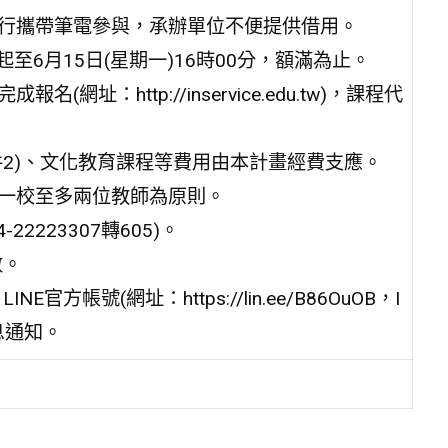
自行攜帶筆電參與，承辦單位不便提供借用。
分起至6月15日(星期一)16時00分，額滿為止。
址：http://inservice.edu.tw)，課程代
件2)、文化教育課程等費用由本計畫經費支應。
以一校至多兩位教師為原則。
2223307轉605)。
數。
號(網址：https://lin.ee/B86OuOB，I
訊息通知。