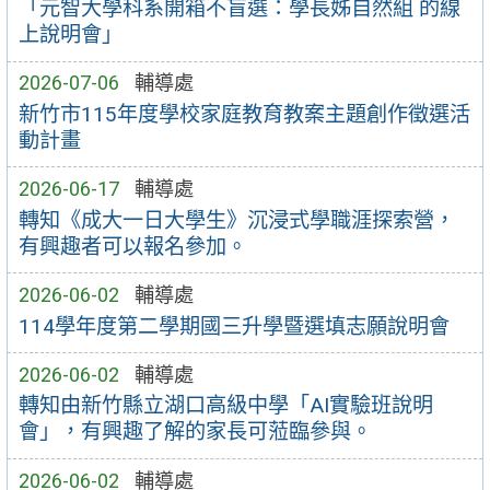
「元智大學科系開箱不盲選：學長姊自然組 的線
上說明會」
2026-07-06
輔導處
新竹市115年度學校家庭教育教案主題創作徵選活
動計畫
2026-06-17
輔導處
轉知《成大一日大學生》沉浸式學職涯探索營，
有興趣者可以報名參加。
2026-06-02
輔導處
114學年度第二學期國三升學暨選填志願說明會
2026-06-02
輔導處
轉知由新竹縣立湖口高級中學「AI實驗班說明
會」，有興趣了解的家長可蒞臨參與。
2026-06-02
輔導處