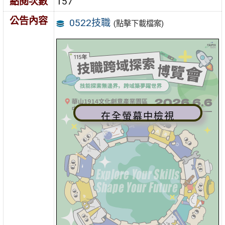
點閱次數
157
公告內容
0522技職
(點擊下載檔案)
在全螢幕中檢視