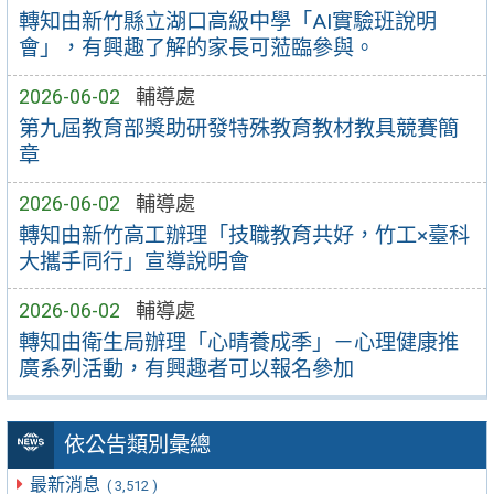
轉知由新竹縣立湖口高級中學「AI實驗班說明
會」，有興趣了解的家長可蒞臨參與。
2026-06-02
輔導處
第九屆教育部獎助研發特殊教育教材教具競賽簡
章
2026-06-02
輔導處
轉知由新竹高工辦理「技職教育共好，竹工×臺科
大攜手同行」宣導說明會
2026-06-02
輔導處
轉知由衛生局辦理「心晴養成季」－心理健康推
廣系列活動，有興趣者可以報名參加
依公告類別彙總
最新消息
( 3,512 )