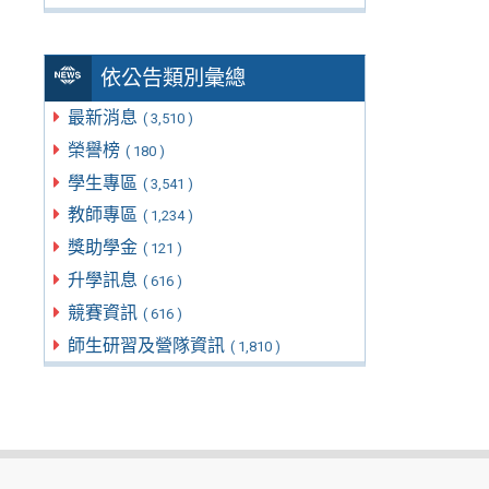
依公告類別彙總
最新消息
( 3,510 )
榮譽榜
( 180 )
學生專區
( 3,541 )
教師專區
( 1,234 )
獎助學金
( 121 )
升學訊息
( 616 )
競賽資訊
( 616 )
師生研習及營隊資訊
( 1,810 )