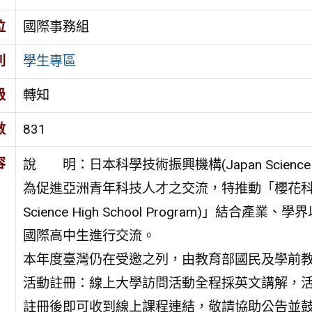
位
國際事務組
別
學生專區
級
轉知
數
831
容
說 明：日本科學技術振興機構(Japan Science and T
為促進亞洲青年科技人才之交流，特推動「櫻花科技計
Science High School Program)」結合產
國際高中生進行交流。
本年度臺灣仍在受邀之列，由教育部國民及學前
活動註冊：線上大學訪問活動全程採英文講解，
註冊後即可收到線上課程連結，敬請協助公告並