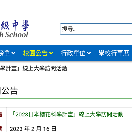
榜單
校園公告
行政單位
學校行事曆
花科學計畫」線上大學訪問活動
園公告
旨
「2023日本櫻花科學計畫」線上大學訪問活動
期
2023 年 2 月 16 日