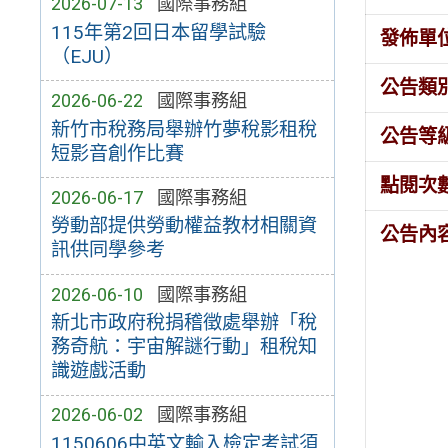
2026-07-13
國際事務組
115年第2回日本留學試驗
發佈單
（EJU）
公告類
2026-06-22
國際事務組
新竹市稅務局舉辦竹夢稅影租稅
公告等
短影音創作比賽
點閱次
2026-06-17
國際事務組
勞動部提供勞動權益教材相關資
公告內
訊供同學參考
2026-06-10
國際事務組
新北市政府稅捐稽徵處舉辦「稅
務奇航：宇宙解謎行動」租稅知
識遊戲活動
2026-06-02
國際事務組
1150606中英文輸入檢定考試須