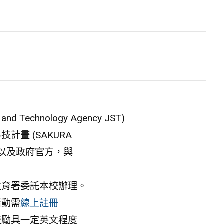
echnology Agency JST)
畫 (SAKURA
業、學界以及政府官方，與
教育署委託本校辦理。
活動需
線上註冊
鼓勵具一定英文程度