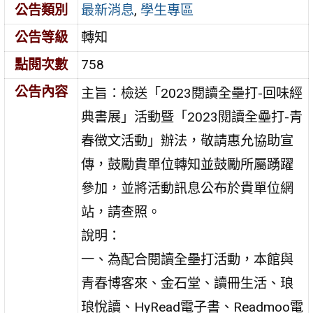
公告類別
最新消息
,
學生專區
公告等級
轉知
點閱次數
758
公告內容
主旨：檢送「2023閱讀全壘打-回味經
典書展」活動暨「2023閱讀全壘打-青
春徵文活動」辦法，敬請惠允協助宣
傳，鼓勵貴單位轉知並鼓勵所屬踴躍
參加，並將活動訊息公布於貴單位網
站，請查照。
說明：
一、為配合閱讀全壘打活動，本館與
青春博客來、金石堂、讀冊生活、琅
琅悅讀、HyRead電子書、Readmoo電