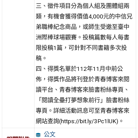
三、徵件項目分為個人組及團體組兩
類，有機會獲得價值4,000元的中信兄
弟職棒紀念商品，或師生受邀至臺中
洲際棒球場觀賽。投稿篇數每人每書
限投稿1篇，可針對不同書籍多次投
稿。
四、得獎名單於112年11月中前公
佈，得獎作品將刊登於青春博客來閱
讀平台、青春博客來臉書粉絲專頁、
「閱讀全壘打夢想象前行」臉書粉絲
專頁。詳細活動訊息可至青春博客來
網站查詢(https://bit.ly/3Pc1lUK)。
公文