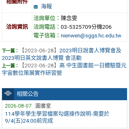
相關附件
海報
洽詢單位：
陳念雯
洽詢資訊
洽詢電話：
03-5325709分機206
電子信箱：
nienwen@sggs.hc.edu.tw
【2023-06-28】
2023明日說書人博覽會及
2023明日英文說書人博覽 會活動
【2023-06-28】
高 中生圖書館一日體驗暨元
宇宙數位策展實作研習營
相關公告
2026-08-07
圖書室
114學年學生學習檔案勾選操作說明-需要於
9/4(五)24:00前完成