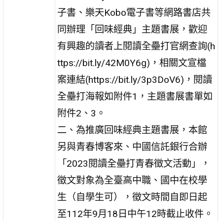
子書、樂天Kobo電子書等網路書店共
同辦理「回味經典」主題書展，歡迎
有興趣的讀者上閱讀全壘打官網查詢(h
ttps://bit.ly/42M0Y6g)，相關文宣檔
案連結(https://bit.ly/3p3DoV6)，閱讀
全壘打海報如附件1，主題書展書單如
附件2、3。
二、為推廣回味經典主題書展，本館
另與青春博客來、中國信託銀行合辦
「2023閱讀全壘打青春徵文活動」，
徵文對象為全臺高中職、國中在校學
生（自學生可），徵文時間自即日起
至112年9月18日中午12時截止收件。