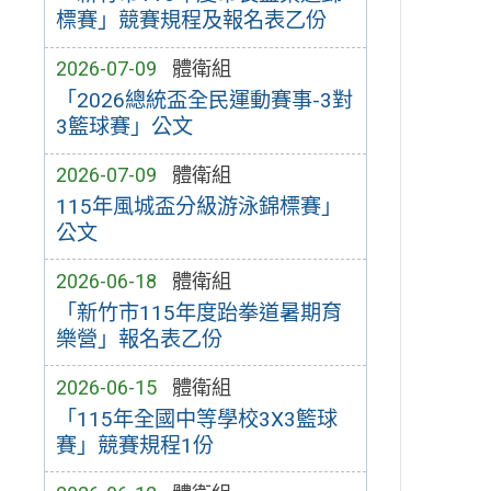
標賽」競賽規程及報名表乙份
2026-07-09
體衛組
「2026總統盃全民運動賽事-3對
3籃球賽」公文
2026-07-09
體衛組
115年風城盃分級游泳錦標賽」
公文
2026-06-18
體衛組
「新竹市115年度跆拳道暑期育
樂營」報名表乙份
2026-06-15
體衛組
「115年全國中等學校3X3籃球
賽」競賽規程1份