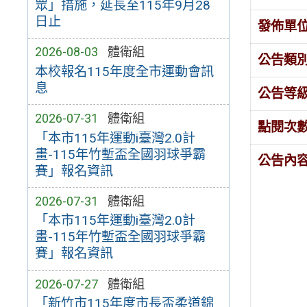
眾」措施，延長至115年9月28
日止
發佈單
2026-08-03
體衛組
公告類
本校報名115年度全市運動會訊
息
公告等
2026-07-31
體衛組
點閱次
「本市115年運動i臺灣2.0計
畫-115年竹塹盃全國羽球爭霸
公告內
賽」報名資訊
2026-07-31
體衛組
「本市115年運動i臺灣2.0計
畫-115年竹塹盃全國羽球爭霸
賽」報名資訊
2026-07-27
體衛組
「新竹市115年度市長盃柔道錦