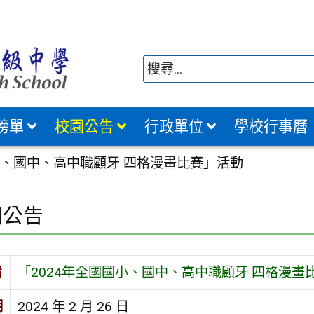
榜單
校園公告
行政單位
學校行事曆
小、國中、高中職顧牙 四格漫畫比賽」活動
園公告
旨
「2024年全國國小、國中、高中職顧牙 四格漫畫
期
2024 年 2 月 26 日