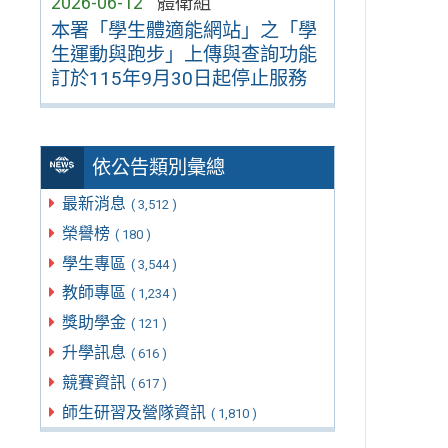
2026-06-12
體衛組
本署「學生體適能網站」之「學
生運動與跑步」上傳與查詢功能
訂於115年9月30日起停止服務
依公告類別彙總
最新消息
( 3,512 )
榮譽榜
( 180 )
學生專區
( 3,544 )
教師專區
( 1,234 )
獎助學金
( 121 )
升學訊息
( 616 )
競賽資訊
( 617 )
師生研習及營隊資訊
( 1,810 )