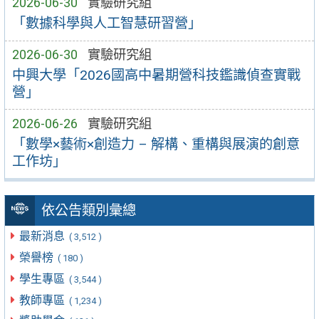
2026-06-30
實驗研究組
「數據科學與人工智慧研習營」
2026-06-30
實驗研究組
中興大學「2026國高中暑期營科技鑑識偵查實戰
營」
2026-06-26
實驗研究組
「數學×藝術×創造力 – 解構、重構與展演的創意
工作坊」
依公告類別彙總
最新消息
( 3,512 )
榮譽榜
( 180 )
學生專區
( 3,544 )
教師專區
( 1,234 )