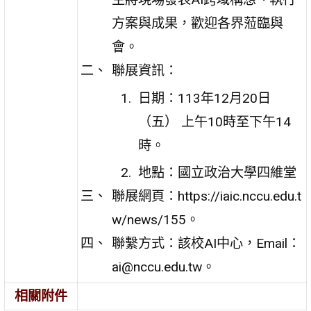
方案與成果，歡迎各界蒞臨與
會。
聯展資訊：
日期：113年12月20日
（五） 上午10時至下午14
時。
地點：國立政治大學四維堂
聯展網頁：https://iaic.nccu.edu.t
w/news/155。
聯繫方式：該校AI中心，Email：
ai@nccu.edu.tw。
相關附件