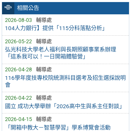
相關公告
2026-08-03
輔導處
104人力銀行】提供「115分科落點分析」
2026-05-22
輔導處
弘光科技大學老人福利與長期照顧事業系辦理
「這系我可以！一日開箱體驗營」
2026-04-28
輔導處
116學年度技專校院統測科目選考及招生選採說明
會
2026-04-22
輔導處
國立 成功大學舉辦「2026高中生與系主任對談」
2026-04-15
輔導處
「開箱中教大－智慧學習」學系博覽會活動