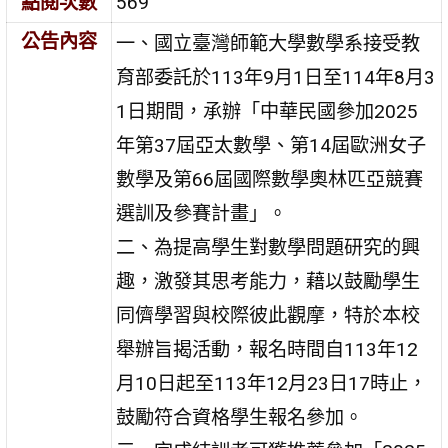
點閱次數
569
公告內容
一、國立臺灣師範大學數學系接受教
育部委託於113年9月1日至114年8月3
1日期間，承辦「中華民國參加2025
年第37屆亞太數學、第14屆歐洲女子
數學及第66屆國際數學奧林匹亞競賽
選訓及參賽計畫」。
二、為提高學生對數學問題研究的興
趣，激發其思考能力，藉以鼓勵學生
同儕學習與校際彼此觀摩，特於本校
舉辦旨揭活動，報名時間自113年12
月10日起至113年12月23日17時止，
鼓勵符合資格學生報名參加。