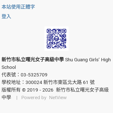
本站使用正體字
登入
新竹市私立曙光女子高級中學
Shu Guang Girls’ High
School
代表號：03-5325709
學校地址：300024 新竹市東區北大路 61 號
版權所有 © 2019 - 2026
新竹市私立曙光女子高級
中學
| Powered by
NetView