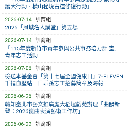
護大行動、橫山秘境古道修復行動」
2026-07-14
訓育組
2026「風城名人講堂」第五場
2026-07-14
訓育組
「115年度新竹市青年參與公共事務培力計 畫」
青年志工活動
2026-07-06
訓育組
檢送本基金會「第十七屆全國健康日」7-ELEVEN
千禧血壓站一日乖孫志工招募簡章及海報
2026-06-26
訓育組
轉知臺北市藝文推廣處大稻埕戲苑辦理「曲韻新
聲：2026崑曲表演藝術工作坊」
2026-06-22
訓育組