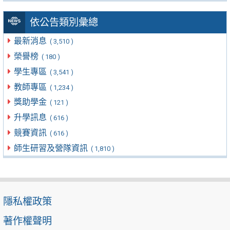
依公告類別彙總
最新消息
( 3,510 )
榮譽榜
( 180 )
學生專區
( 3,541 )
教師專區
( 1,234 )
獎助學金
( 121 )
升學訊息
( 616 )
競賽資訊
( 616 )
師生研習及營隊資訊
( 1,810 )
隱私權政策
著作權聲明