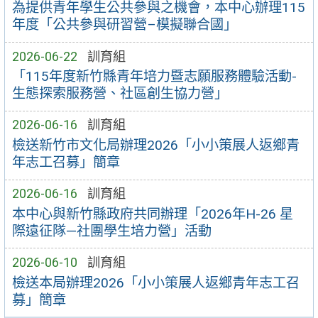
為提供青年學生公共參與之機會，本中心辦理115
年度「公共參與研習營–模擬聯合國」
2026-06-22
訓育組
「115年度新竹縣青年培力暨志願服務體驗活動-
生態探索服務營、社區創生協力營」
2026-06-16
訓育組
檢送新竹市文化局辦理2026「小小策展人返鄉青
年志工召募」簡章
2026-06-16
訓育組
本中心與新竹縣政府共同辦理「2026年H-26 星
際遠征隊—社團學生培力營」活動
2026-06-10
訓育組
檢送本局辦理2026「小小策展人返鄉青年志工召
募」簡章