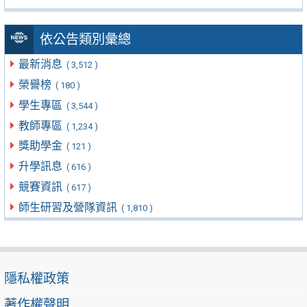
依公告類別彙總
最新消息
( 3,512 )
榮譽榜
( 180 )
學生專區
( 3,544 )
教師專區
( 1,234 )
獎助學金
( 121 )
升學訊息
( 616 )
競賽資訊
( 617 )
師生研習及營隊資訊
( 1,810 )
隱私權政策
著作權聲明