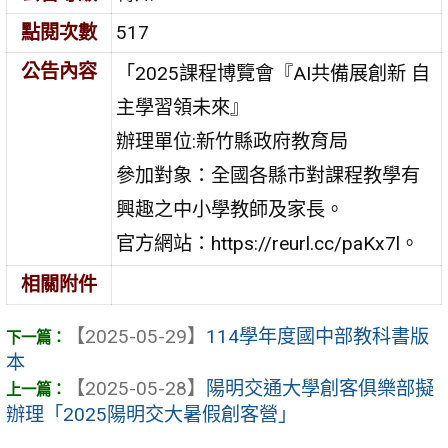
點閱次數
517
公告內容
「2025課程博覽會『AI共備展創新 自
主學習領未來』
辦理單位:新竹縣政府教育局
參加對象：全國各縣市對課程教學有
興趣之中小學教師及家長。
官方網站：https://reurl.cc/paKx7l。
相關附件
【2025-05-29】
114學年度國中部教科書版
本
【2025-05-28】
陽明交通大學創客俱樂部擬
辦理「2025陽明交大暑假創客營」