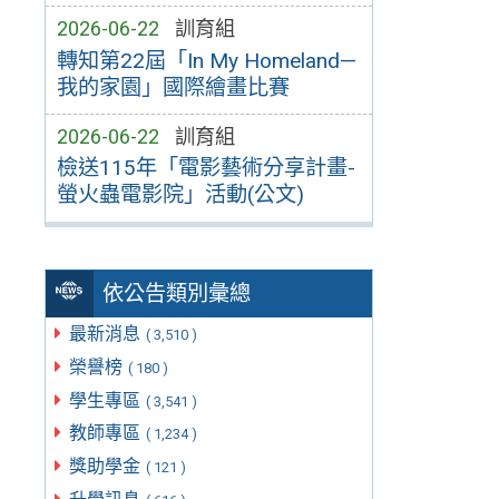
2026-06-22
訓育組
轉知第22屆「In My Homeland—
我的家園」國際繪畫比賽
2026-06-22
訓育組
檢送115年「電影藝術分享計畫-
螢火蟲電影院」活動(公文)
依公告類別彙總
最新消息
( 3,510 )
榮譽榜
( 180 )
學生專區
( 3,541 )
教師專區
( 1,234 )
獎助學金
( 121 )