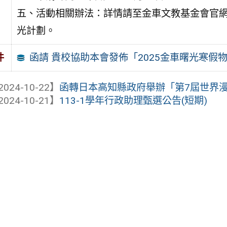
五、活動相關辦法：詳情請至金車文教基金會官網 https://
光計劃。
函請 貴校協助本會發佈「2025金車曙光寒假
件
2024-10-22】
函轉日本高知縣政府舉辦「第7屆世界
2024-10-21】
113-1學年行政助理甄選公告(短期)