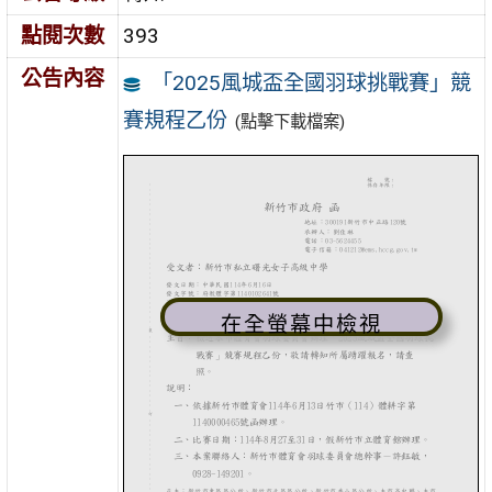
點閱次數
393
公告內容
「2025風城盃全國羽球挑戰賽」競
賽規程乙份
(點擊下載檔案)
在全螢幕中檢視