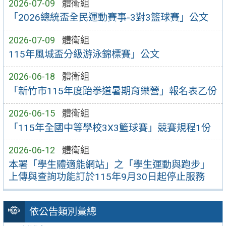
2026-07-09
體衛組
「2026總統盃全民運動賽事-3對3籃球賽」公文
2026-07-09
體衛組
115年風城盃分級游泳錦標賽」公文
2026-06-18
體衛組
「新竹市115年度跆拳道暑期育樂營」報名表乙份
2026-06-15
體衛組
「115年全國中等學校3X3籃球賽」競賽規程1份
2026-06-12
體衛組
本署「學生體適能網站」之「學生運動與跑步」
上傳與查詢功能訂於115年9月30日起停止服務
依公告類別彙總