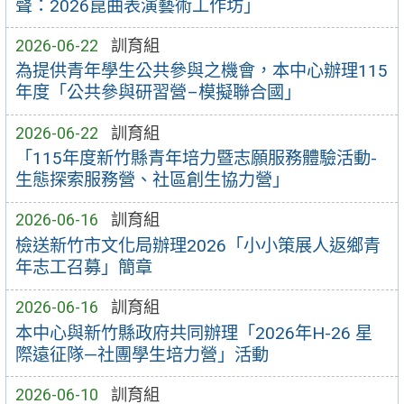
聲：2026崑曲表演藝術工作坊」
2026-06-22
訓育組
為提供青年學生公共參與之機會，本中心辦理115
年度「公共參與研習營–模擬聯合國」
2026-06-22
訓育組
「115年度新竹縣青年培力暨志願服務體驗活動-
生態探索服務營、社區創生協力營」
2026-06-16
訓育組
檢送新竹市文化局辦理2026「小小策展人返鄉青
年志工召募」簡章
2026-06-16
訓育組
本中心與新竹縣政府共同辦理「2026年H-26 星
際遠征隊—社團學生培力營」活動
2026-06-10
訓育組