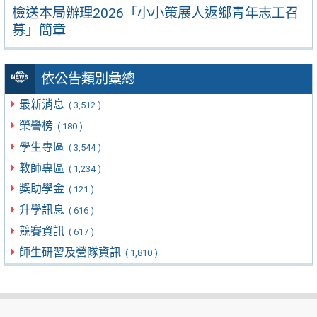
檢送本局辦理2026「小小策展人返鄉青年志工召
募」簡章
依公告類別彙總
最新消息
( 3,512 )
榮譽榜
( 180 )
學生專區
( 3,544 )
教師專區
( 1,234 )
獎助學金
( 121 )
升學訊息
( 616 )
競賽資訊
( 617 )
師生研習及營隊資訊
( 1,810 )