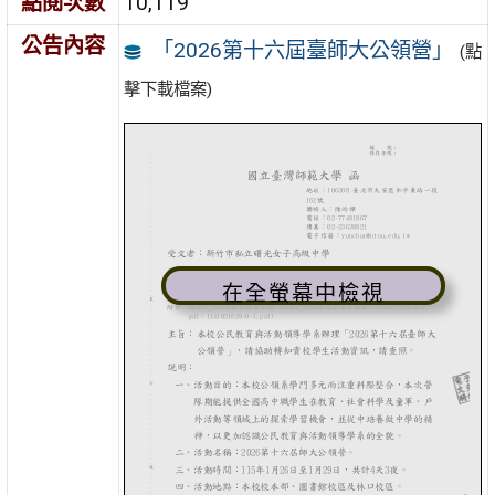
點閱次數
10,119
公告內容
「2026第十六屆臺師大公領營」
(點
擊下載檔案)
在全螢幕中檢視