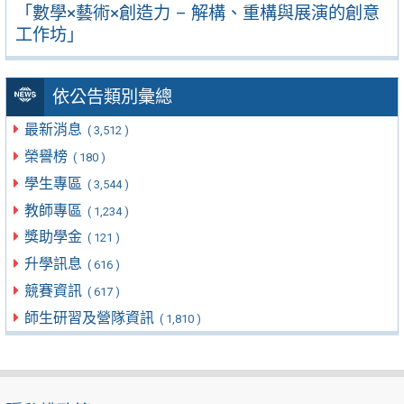
「數學×藝術×創造力 – 解構、重構與展演的創意
工作坊」
依公告類別彙總
最新消息
( 3,512 )
榮譽榜
( 180 )
學生專區
( 3,544 )
教師專區
( 1,234 )
獎助學金
( 121 )
升學訊息
( 616 )
競賽資訊
( 617 )
師生研習及營隊資訊
( 1,810 )