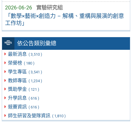
2026-06-26
實驗研究組
「數學×藝術×創造力 – 解構、重構與展演的創意
工作坊」
依公告類別彙總
最新消息
( 3,510 )
榮譽榜
( 180 )
學生專區
( 3,541 )
教師專區
( 1,234 )
獎助學金
( 121 )
升學訊息
( 616 )
競賽資訊
( 616 )
師生研習及營隊資訊
( 1,810 )