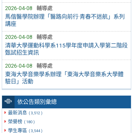
2026-04-08
輔導處
馬偕醫學院辦理「醫路向前行·青春不迷航」系列
講座
2026-04-08
輔導處
清華大學運動科學系115學年度申請入學第二階段
甄試招生資訊
2026-04-08
輔導處
東海大學音樂學系辦理「東海大學音樂系大學體
驗日」活動
依公告類別彙總
最新消息
( 3,512 )
榮譽榜
( 180 )
學生專區
( 3,544 )