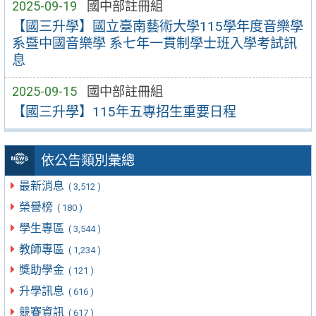
2025-09-19
國中部註冊組
【國三升學】國立臺南藝術大學115學年度音樂學
系暨中國音樂學 系七年一貫制學士班入學考試訊
息
2025-09-15
國中部註冊組
【國三升學】115年五專招生重要日程
依公告類別彙總
最新消息
( 3,512 )
榮譽榜
( 180 )
學生專區
( 3,544 )
教師專區
( 1,234 )
獎助學金
( 121 )
升學訊息
( 616 )
競賽資訊
( 617 )