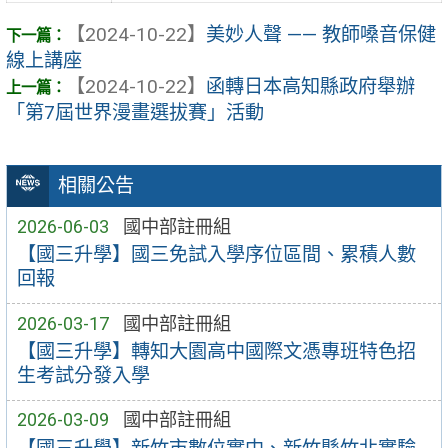
【2024-10-22】
美妙人聲 —— 教師嗓音保健
線上講座
【2024-10-22】
函轉日本高知縣政府舉辦
「第7屆世界漫畫選拔賽」活動
相關公告
2026-06-03
國中部註冊組
【國三升學】國三免試入學序位區間、累積人數
回報
2026-03-17
國中部註冊組
【國三升學】轉知大園高中國際文憑專班特色招
生考試分發入學
2026-03-09
國中部註冊組