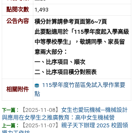
點閱次數
1,493
公告內容
積分計算請參考頁面第6~7頁
此要點適用於「115學年度起入學高級
中等學校學生」，敬請同學、家長留
意兩大部分：
一、比序項目、順次
二、比序項目積分對照表
115學年度竹苗區免試入學作業要
相關附件
點
【2025-11-08】
女生也愛玩機械—機械設計
與應用在女學生之推廣教育：高中女生機械營
【2025-11-07】
親子天下辦理 2025 校園領