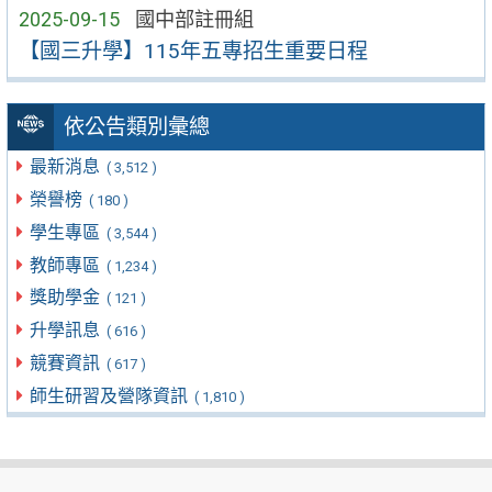
2025-09-15
國中部註冊組
【國三升學】115年五專招生重要日程
依公告類別彙總
最新消息
( 3,512 )
榮譽榜
( 180 )
學生專區
( 3,544 )
教師專區
( 1,234 )
獎助學金
( 121 )
升學訊息
( 616 )
競賽資訊
( 617 )
師生研習及營隊資訊
( 1,810 )