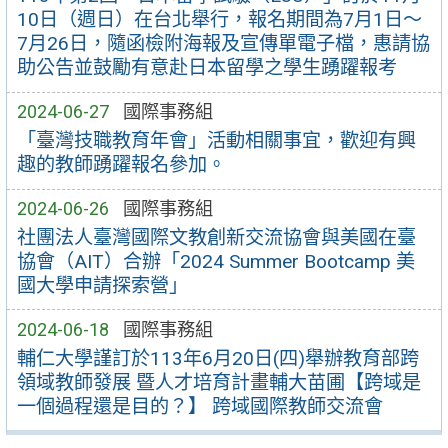
10日（週日）在台北舉行，報名期間為7月1日～
7月26日，隨函檢附海報及宣傳單電子檔，惠請協
助公告並鼓勵有意赴日本留學之學生踴躍報考
2024-06-27
國際事務組
「臺灣技職教育年會」活動相關事宜，歡迎有興
趣的教師踴躍報名參加。
2024-06-26
國際事務組
社團法人臺灣國際文教創新交流協會與美國在臺
協會（AIT）合辦「2024 Summer Bootcamp 美
國大學申請探索營」
2024-06-18
國際事務組
輔仁大學謹訂於113年6月20日(四)舉辦教育部跨
領域教師發展 暨人才培育計畫輔大苗圃【跨域是
一個過程還是目的？】 跨域國際教師交流會