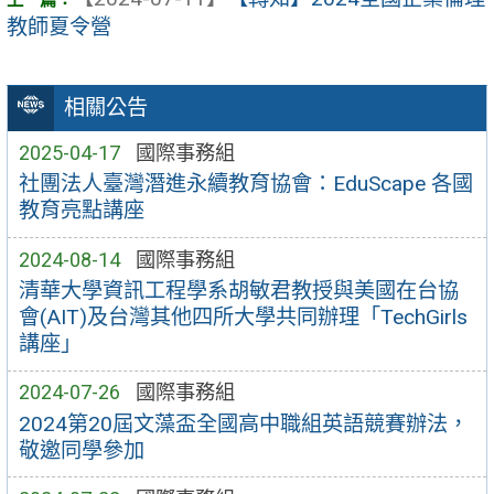
教師夏令營
相關公告
2025-04-17
國際事務組
社團法人臺灣潛進永續教育協會：EduScape 各國
教育亮點講座
2024-08-14
國際事務組
清華大學資訊工程學系胡敏君教授與美國在台協
會(AIT)及台灣其他四所大學共同辦理「TechGirls
講座」
2024-07-26
國際事務組
2024第20屆文藻盃全國高中職組英語競賽辦法，
敬邀同學參加