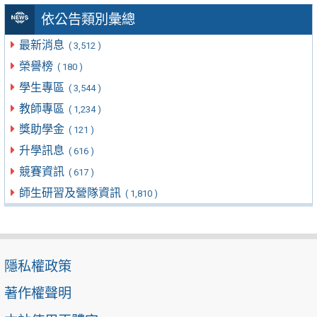
依公告類別彙總
最新消息
( 3,512 )
榮譽榜
( 180 )
學生專區
( 3,544 )
教師專區
( 1,234 )
獎助學金
( 121 )
升學訊息
( 616 )
競賽資訊
( 617 )
師生研習及營隊資訊
( 1,810 )
隱私權政策
著作權聲明