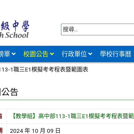
榜單
校園公告
行政單位
學校行事曆
13-1職三E1模擬考考程表暨範圍表
園公告
旨
【教學組】高中部113-1職三E1模擬考考程表暨
期
2024 年 10 月 09 日