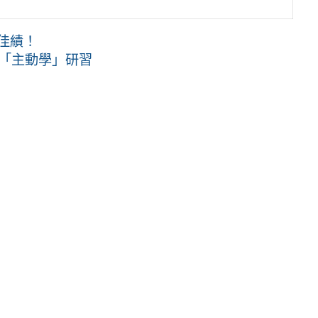
佳績！
到「主動學」研習