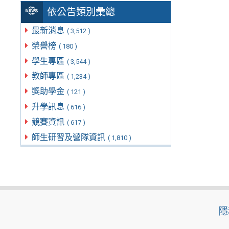
依公告類別彙總
最新消息
( 3,512 )
榮譽榜
( 180 )
學生專區
( 3,544 )
教師專區
( 1,234 )
獎助學金
( 121 )
升學訊息
( 616 )
競賽資訊
( 617 )
師生研習及營隊資訊
( 1,810 )
隱