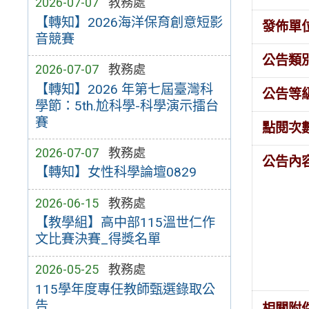
2026-07-07
教務處
【轉知】2026海洋保育創意短影
發佈單
音競賽
公告類
2026-07-07
教務處
【轉知】2026 年第七屆臺灣科
公告等
學節：5th.尬科學-科學演示擂台
賽
點閱次
2026-07-07
教務處
公告內
【轉知】女性科學論壇0829
2026-06-15
教務處
【教學組】高中部115溫世仁作
文比賽決賽_得獎名單
2026-05-25
教務處
115學年度專任教師甄選錄取公
告
相關附