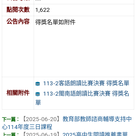
點閱次數
1,622
公告內容
得獎名單如附件
113-2客語朗讀比賽決賽 得獎名單
相關附件
113-2閩南語朗讀比賽決賽 得獎名
單
【2025-06-20】
教育部教師諮商輔導支持中
心114年度三日課程
【2025-06-19】
2025高中生閱讀推薦書單