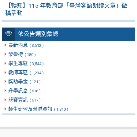
【轉知】115 年教育部「臺灣客語朗讀文章」徵
稿活動
依公告類別彙總
最新消息
( 3,512 )
榮譽榜
( 180 )
學生專區
( 3,544 )
教師專區
( 1,234 )
獎助學金
( 121 )
升學訊息
( 616 )
競賽資訊
( 617 )
師生研習及營隊資訊
( 1,810 )