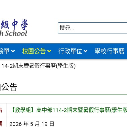
榜單
校園公告
行政單位
學校行事曆
14-2期末暨暑假行事曆(學生版)
園公告
旨
【教學組】高中部114-2期末暨暑假行事曆(學生版
期
2026 年 5 月 19 日