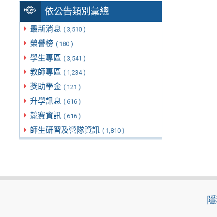
依公告類別彙總
最新消息
( 3,510 )
榮譽榜
( 180 )
學生專區
( 3,541 )
教師專區
( 1,234 )
獎助學金
( 121 )
升學訊息
( 616 )
競賽資訊
( 616 )
師生研習及營隊資訊
( 1,810 )
隱