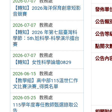
2026-07-07
教務處
【轉知】2026海洋保育創意短影
發佈單
音競賽
公告類
2026-07-07
教務處
【轉知】2026 年第七屆臺灣科
公告等
學節：5th.尬科學-科學演示擂台
賽
點閱次
2026-07-07
教務處
公告內
【轉知】女性科學論壇0829
2026-06-15
教務處
【教學組】高中部115溫世仁作
文比賽決賽_得獎名單
2026-05-25
教務處
115學年度專任教師甄選錄取公
告
相關附