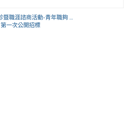
職涯諮商活動-青年職夠 ...
動 第一次公開招標