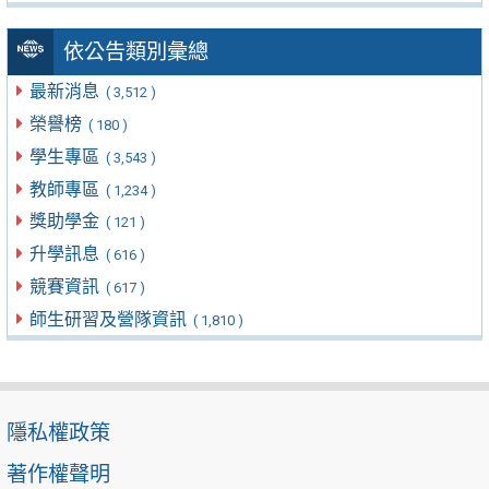
依公告類別彙總
最新消息
( 3,512 )
榮譽榜
( 180 )
學生專區
( 3,543 )
教師專區
( 1,234 )
獎助學金
( 121 )
升學訊息
( 616 )
競賽資訊
( 617 )
師生研習及營隊資訊
( 1,810 )
隱私權政策
著作權聲明