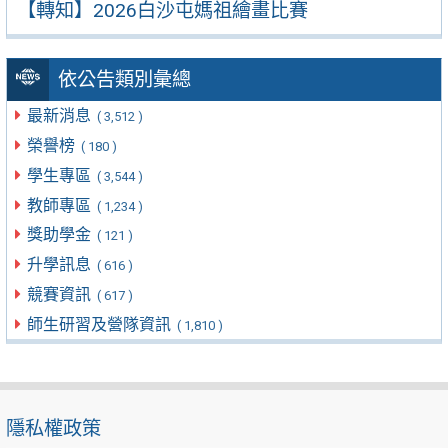
【轉知】2026白沙屯媽祖繪畫比賽
依公告類別彙總
最新消息
( 3,512 )
榮譽榜
( 180 )
學生專區
( 3,544 )
教師專區
( 1,234 )
獎助學金
( 121 )
升學訊息
( 616 )
競賽資訊
( 617 )
師生研習及營隊資訊
( 1,810 )
隱私權政策