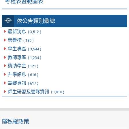
考程表暨範圍表
依公告類別彙總
最新消息
( 3,512 )
榮譽榜
( 180 )
學生專區
( 3,544 )
教師專區
( 1,234 )
獎助學金
( 121 )
升學訊息
( 616 )
競賽資訊
( 617 )
師生研習及營隊資訊
( 1,810 )
隱私權政策