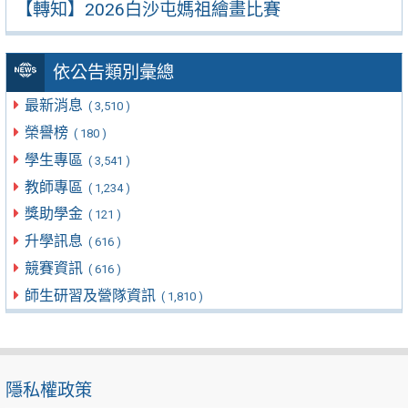
【轉知】2026白沙屯媽祖繪畫比賽
依公告類別彙總
最新消息
( 3,510 )
榮譽榜
( 180 )
學生專區
( 3,541 )
教師專區
( 1,234 )
獎助學金
( 121 )
升學訊息
( 616 )
競賽資訊
( 616 )
師生研習及營隊資訊
( 1,810 )
隱私權政策