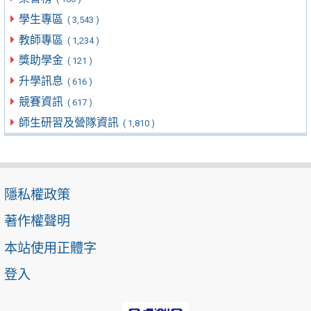
學生專區
( 3,543 )
教師專區
( 1,234 )
獎助學金
( 121 )
升學訊息
( 616 )
競賽資訊
( 617 )
師生研習及營隊資訊
( 1,810 )
隱私權政策
著作權聲明
本站使用正體字
登入