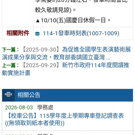
較久敬請見諒)。
▲10/10(五)國慶日休假一日。
114-1發車時刻表(1007-1009)
相關附件
【2025-09-30】
為促進全國學生表演藝術展
演成果分享與交流，教育部委請國立臺灣 ...
【2025-09-29】
新竹市政府114年度閱讀推
動實施計畫
相關公告
2026-08-03
學務處
【校車公告】115學年度上學期專車登記調查表
((無領取到紙本者使用))