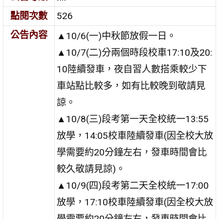
點閱次數
526
公告內容
▲10/6(一)中秋節放假一日。
▲10/7(二)分兩個時段校車17:10及20:
10陸續發車，夜自習人數搭乘較少下
車站點比較多，如有比較晚到敬請見
諒。
▲10/8(三)段考第一天全校統一13:55
放學，14:05校車陸續發車(因全校大放
學需要約20分鐘左右，發車時間會比
較久敬請見諒)。
▲10/9(四)段考第二天全校統一17:00
放學，17:10校車陸續發車(因全校大放
學需要約20分鐘左右，發車時間會比