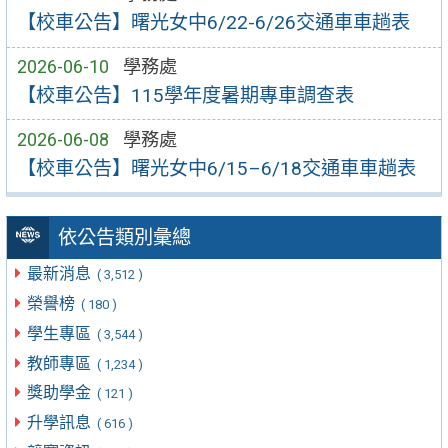
【校車公告】曙光女中6/22-6/26交通車車趟表
2026-06-10
學務處
【校車公告】115學年度暑期專車調查表
2026-06-08
學務處
【校車公告】曙光女中6/15–6/18交通車車趟表
依公告類別彙總
最新消息
( 3,512 )
榮譽榜
( 180 )
學生專區
( 3,544 )
教師專區
( 1,234 )
獎助學金
( 121 )
升學訊息
( 616 )