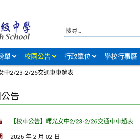
榜單
校園公告
行政單位
學校行事曆
2/23-2/26交通車車趟表
園公告
旨
【校車公告】曙光女中2/23-2/26交通車車趟表
期
2026 年 2 月 02 日