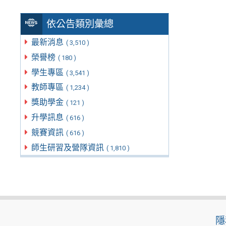
依公告類別彙總
最新消息
( 3,510 )
榮譽榜
( 180 )
學生專區
( 3,541 )
教師專區
( 1,234 )
獎助學金
( 121 )
升學訊息
( 616 )
競賽資訊
( 616 )
師生研習及營隊資訊
( 1,810 )
隱