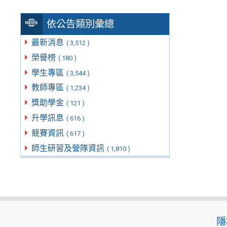
依公告類別彙總
最新消息
( 3,512 )
榮譽榜
( 180 )
學生專區
( 3,544 )
教師專區
( 1,234 )
獎助學金
( 121 )
升學訊息
( 616 )
競賽資訊
( 617 )
師生研習及營隊資訊
( 1,810 )
隱