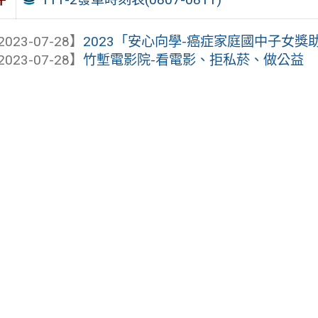
2023-07-28】
2023「安心向學-癌症家庭國中子女獎
2023-07-28】
竹塹電影院-看電影、拒私菸、做公益