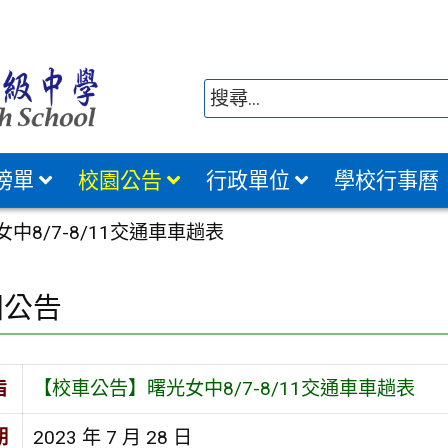
榜單
校園公告
行政單位
學校行事曆
中8/7-8/11交通車車趟表
園公告
旨
【校車公告】曙光女中8/7-8/11交通車車趟表
期
2023 年 7 月 28 日